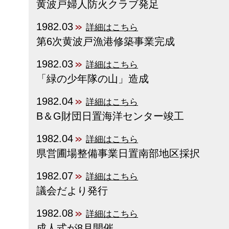
黄波戸婦人防火クラブ発足
1982.03
詳細はこちら
第6次黄波戸漁港修築事業完成
1982.03
詳細はこちら
「緑の少年隊の山」造成
1982.04
詳細はこちら
B＆G財団日置海洋センター竣工
1982.04
詳細はこちら
県営圃場整備事業日置南部地区採択
1982.07
詳細はこちら
議会だより発行
1982.08
詳細はこちら
成人式が8月開催