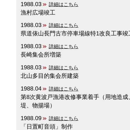
1988.03
詳細はこちら
漁村広場竣工
1988.03
詳細はこちら
県道俵山長門古市停車場線特1改良工事竣
1988.03
詳細はこちら
長崎集会所増築
1988.03
詳細はこちら
北山多目的集会所建築
1988.04
詳細はこちら
第8次黄波戸漁港改修事業着手（用地造成
堤、物揚場）
1988.09
詳細はこちら
「日置町音頭」制作