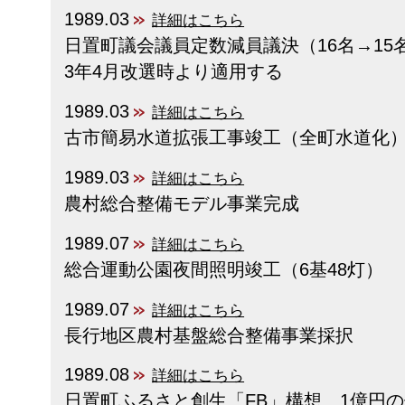
1989.03
詳細はこちら
日置町議会議員定数減員議決（16名→15
3年4月改選時より適用する
1989.03
詳細はこちら
古市簡易水道拡張工事竣工（全町水道化
1989.03
詳細はこちら
農村総合整備モデル事業完成
1989.07
詳細はこちら
総合運動公園夜間照明竣工（6基48灯）
1989.07
詳細はこちら
長行地区農村基盤総合整備事業採択
1989.08
詳細はこちら
日置町ふるさと創生「FB」構想、1億円