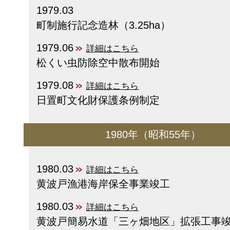
1979.03
町制施行記念造林（3.25ha）
1979.06
詳細はこちら
松くい虫防除空中散布開始
1979.08
詳細はこちら
日置町文化財保護条例制定
1980年（昭和55年）
1980.03
詳細はこちら
黄波戸漁港海岸保全事業竣工
1980.03
詳細はこちら
黄波戸簡易水道「三ヶ畑地区」拡張工事