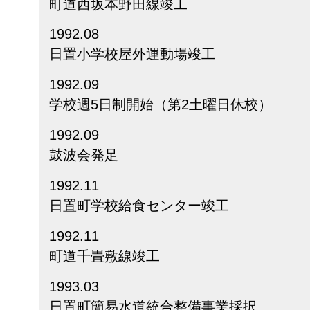
町道西坂本野田線竣工
1992.08
日置小学校屋外運動場竣工
1992.09
学校週5日制開始（第2土曜日休校）
1992.09
鼓波会発足
1992.11
日置町学校給食センター竣工
1992.11
町道千畳敷線竣工
1993.03
日置町簡易水道統合整備事業採択