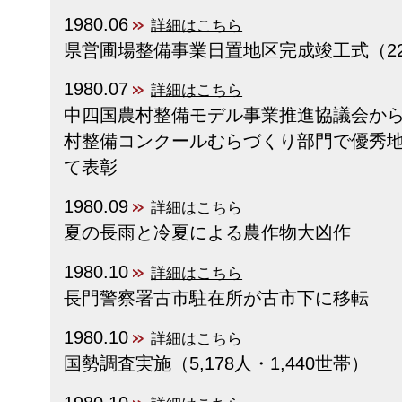
1980.06
詳細はこちら
県営圃場整備事業日置地区完成竣工式（222
1980.07
詳細はこちら
中四国農村整備モデル事業推進協議会から
村整備コンクールむらづくり部門で優秀
て表彰
1980.09
詳細はこちら
夏の長雨と冷夏による農作物大凶作
1980.10
詳細はこちら
長門警察署古市駐在所が古市下に移転
1980.10
詳細はこちら
国勢調査実施（5,178人・1,440世帯）