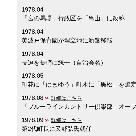
1978.04
「宮の馬場」行政区を「亀山」に改称
1978.04
黄波戸保育園が埋立地に新築移転
1978.04
長迫を長崎に統一（自治会名）
1978.05
町花に「はまゆう」町木に「黒松」を選
1978.08
詳細はこちら
「ブルーラインカントリー倶楽部」オー
1978.09
詳細はこちら
第2代町長に又野弘氏就任