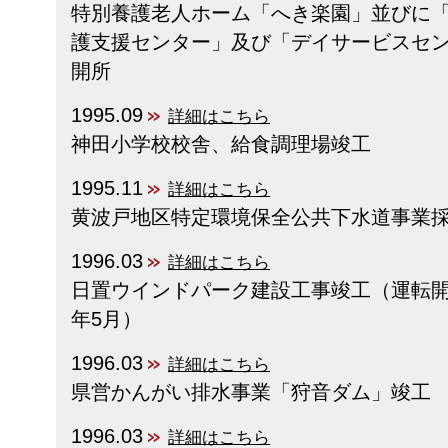
特別養護老人ホーム「へき楽園」並びに
護支援センター」及び「デイサービスセ
開所
1995.09
詳細はこちら
神田小学校校舎、給食調理場竣工
1995.11
詳細はこちら
黄波戸地区特定環境保全公共下水道事業
1996.03
詳細はこちら
日置ウインドパーク建設工事竣工（運転開
年5月）
1996.03
詳細はこちら
県営かんがい排水事業「狩音ダム」竣工
1996.03
詳細はこちら