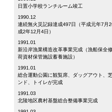
日置小学校ランチルーム竣工
1990.12
連続無火災記録達成497日（平成元年7月2
成2年12月4日）
1991.01
新沿岸漁業構造改革事業完成（漁船保全
荷資材保管施設蓄養施設）
1991.01
総合運動公園に観覧席、ダッグアウト、
ンド、トイレが完成
1991.03
北陵地区農村基盤総合整備事業完成
1991.03