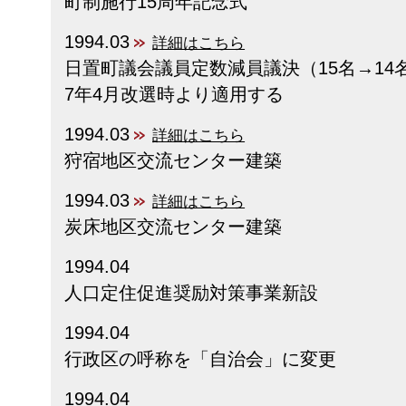
町制施行15周年記念式
1994.03
詳細はこちら
日置町議会議員定数減員議決（15名→14
7年4月改選時より適用する
1994.03
詳細はこちら
狩宿地区交流センター建築
1994.03
詳細はこちら
炭床地区交流センター建築
1994.04
人口定住促進奨励対策事業新設
1994.04
行政区の呼称を「自治会」に変更
1994.04