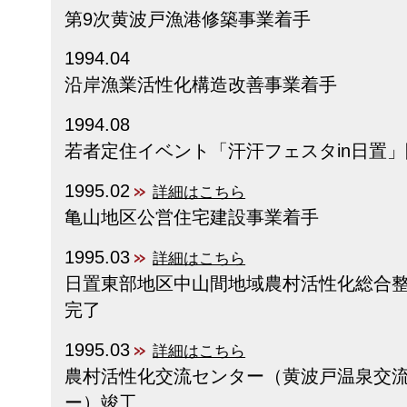
第9次黄波戸漁港修築事業着手
1994.04
沿岸漁業活性化構造改善事業着手
1994.08
若者定住イベント「汗汗フェスタin日置
1995.02
詳細はこちら
亀山地区公営住宅建設事業着手
1995.03
詳細はこちら
日置東部地区中山間地域農村活性化総合
完了
1995.03
詳細はこちら
農村活性化交流センター（黄波戸温泉交
ー）竣工