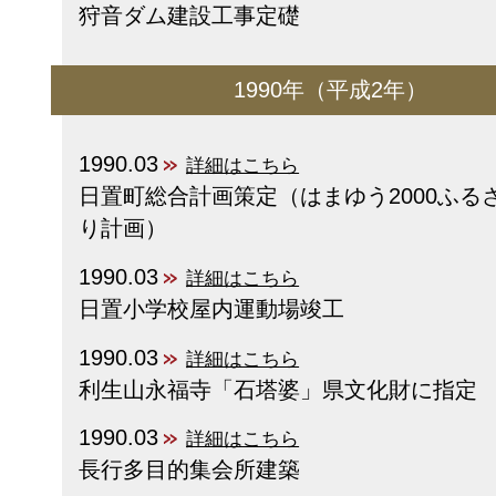
狩音ダム建設工事定礎
1990年（平成2年）
1990.03
詳細はこちら
日置町総合計画策定（はまゆう2000ふる
り計画）
1990.03
詳細はこちら
日置小学校屋内運動場竣工
1990.03
詳細はこちら
利生山永福寺「石塔婆」県文化財に指定
1990.03
詳細はこちら
長行多目的集会所建築