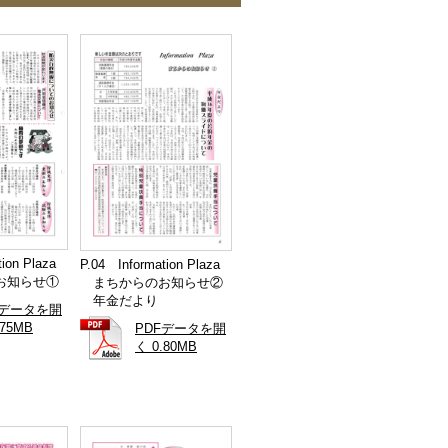
ion Plaza
P.04 Information Plaza
お知らせ①
まちからのお知らせ②
年金だより
Fデータを開
.75MB
PDFデータを開
く 0.80MB