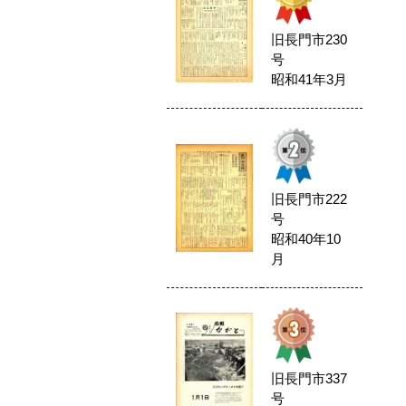
旧長門市230
号
昭和41年3月
旧長門市222
号
昭和40年10
月
旧長門市337
号