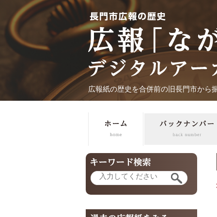
広報紙の歴史を合併前の旧長門市から