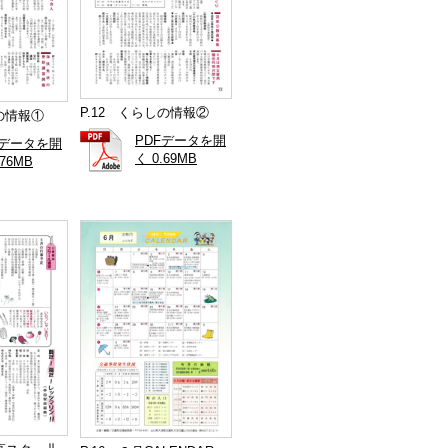
P.12 くらしの情報②
しの情報①
PDFデータを開
Fデータを開
く 0.69MB
.76MB