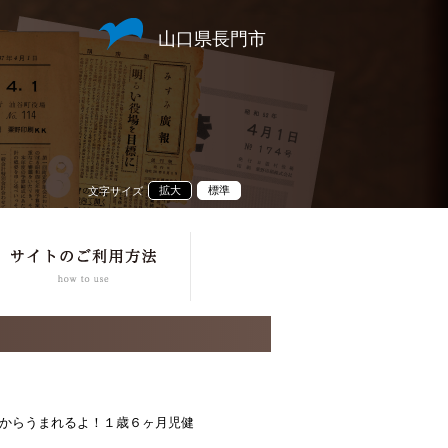
山口県長門市
拡大
標準
文字サイズ
からうまれるよ！１歳６ヶ月児健