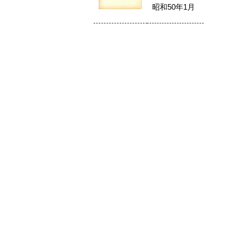
昭和50年1月