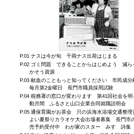
ナスは今が旬 千両ナス出荷はじまる
ゴミ問題 できることからはじめよう 減ら
かそう資源
献血のこともっと知ってください 市民成
毎月第2金曜日 長門市職員採用試験
税務署の窓口が変わります 第41回社会を明
動月間 ふるさと山口企業合同就職説明会
通保育園がお茶会 只の浜海水浴場交通整理
よい夏祭りカラオケ大会出場者募集 長門市
売予約受付中 わが家のスター みすゞ詩集