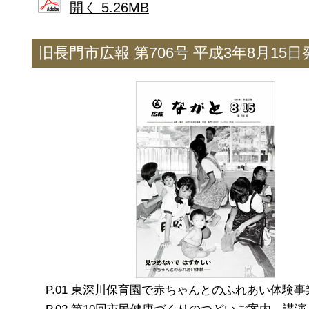
開く 5.26MB
旧長門市広報 第706号 平成3年8月15日
東深川保育園で赤ちゃんとのふれあい体験事