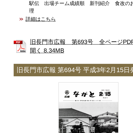
駅伝 出場チーム成績順 新刊紹介 食改の
理
詳細はこちら
旧長門市広報 第693号 全ページPD
開く 8.34MB
旧長門市広報 第694号 平成3年2月15日