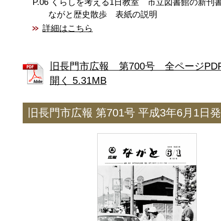
くらしを考える1日教室 市立図書館の新
ながと歴史散歩 表紙の説明
詳細はこちら
旧長門市広報 第700号 全ページPD
開く 5.31MB
旧長門市広報 第701号 平成3年6月1日