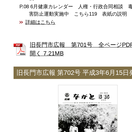
6月健康カレンダー 人権・行政合同相談 
害防止運動実施中 こちら119 表紙の説明
詳細はこちら
旧長門市広報 第701号 全ページPD
開く 7.21MB
旧長門市広報 第702号 平成3年6月15日