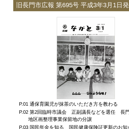
旧長門市広報 第695号 平成3年3月1日
通保育園児が抹茶のいただき方を教わる
第2回臨時市議会 正副議長などを選任 長
地区画整理事業保留地の分譲
国民年金を知る 国民健康保険証更新のお知