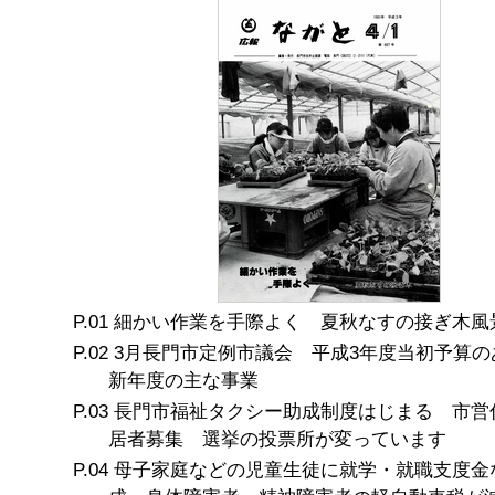
細かい作業を手際よく 夏秋なすの接ぎ木風
3月長門市定例市議会 平成3年度当初予算
新年度の主な事業
長門市福祉タクシー助成制度はじまる 市営
居者募集 選挙の投票所が変っています
母子家庭などの児童生徒に就学・就職支度金