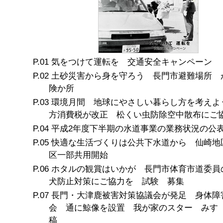
気をつけて運転を 交通安全キャンペーン
土砂災害から身を守ろう 長門市避難場所 
険か所
環境月間 地球にやさしい暮らし方を考えよ
方消費税が改正 松くい虫防除空中散布にご
平成2年度下半期の水道事業の業務状況の公
快適な生活づくりは公共下水道から 仙崎地
区一部共用開始
ホタルの観賞はいかが 長門市体育市道委員
犬防止対策にご協力を 試験 募集
長門・大津鹿被害対策協議会が発足 身体障
会 通に鯨像を設置 我が家のスター みす
稿