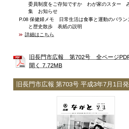
委員制度をご存知ですか わが家のスター 
集 お知らせ
保健婦メモ 日常生活は食事と運動のバラン
と歴史散歩 表紙の説明
詳細はこちら
旧長門市広報 第702号 全ページPD
開く 7.72MB
旧長門市広報 第703号 平成3年7月1日