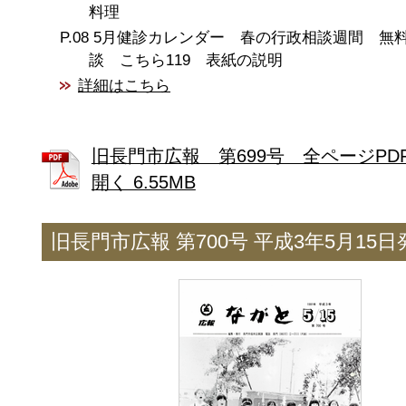
料理
5月健診カレンダー 春の行政相談週間 無
談 こちら119 表紙の説明
詳細はこちら
旧長門市広報 第699号 全ページPD
開く 6.55MB
旧長門市広報 第700号 平成3年5月15日