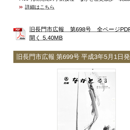
詳細はこちら
旧長門市広報 第698号 全ページPD
開く 5.40MB
旧長門市広報 第699号 平成3年5月1日