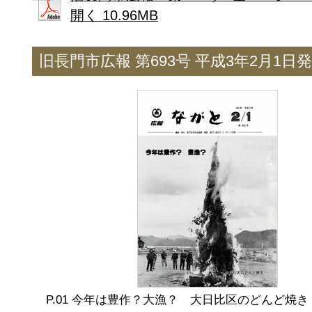
開く 10.96MB
旧長門市広報 第693号 平成3年2月1日
今年は豊作？大漁？ 大日比区のどんど焼き