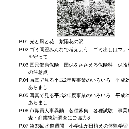
光と風と花 紫陽花の沢
ゴミ問題みんなで考えよう ゴミ出しはマナ
を守って
国民健康保険 国保をささえる保険料 保険
の注意点
写真で見る平成2年度事業のいろいろ 平成2
あらまし
写真で見る平成2年度事業のいろいろ 平成2
あらまし
市職員人事異動 各種募集 各種試験 事業
査・商業統計調査にご協力を
第33回水道週間 小学生が田植えの体験学習