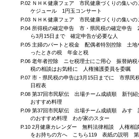
ＮＨＫ健康フェア 市民健康づくりの集いの
ケジュール 1円玉コンサート
ＮＨＫ健康フェア 市民健康づくりの集いの
所得税の確定申告 市・県民税の確定申告 2
ら3月15日まで 確定申告が必要な人
主婦のパートと税金 配偶者特別控除 土地
ったときの税 年金と税
老年者控除 ニセ税理士にご用心 振替納
税の相談はお気軽に 人権擁護委員を委嘱
市・県民税の申告は3月15日までに 市県民
日程表
第37回市民駅伝 出場チーム成績順 新刊紹
おすすめ料理
第37回市民駅伝 出場チーム成績順 みすゞ
のおすすめ料理 わが家のスター
2月健康カレンダー 無料法律相談 人権相
をお持ちの方へ こちら119 表紙の説明 第