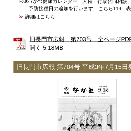
7がつ健康カレンダー 人権・行政合同相談
予防接種日の追加を行います こちら119 
詳細はこちら
旧長門市広報 第703号 全ページPD
開く 5.18MB
旧長門市広報 第704号 平成3年7月15日