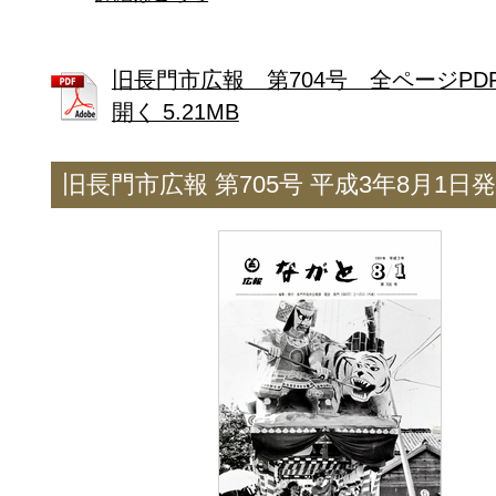
旧長門市広報 第704号 全ページPD
開く 5.21MB
旧長門市広報 第705号 平成3年8月1日