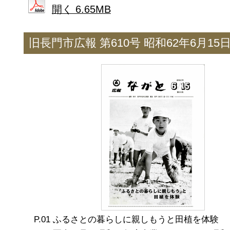
開く 6.65MB
旧長門市広報 第610号 昭和62年6月15
ふるさとの暮らしに親しもうと田植を体験