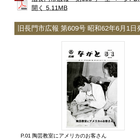
開く 5.11MB
旧長門市広報 第609号 昭和62年6月1日
陶芸教室にアメリカのお客さん