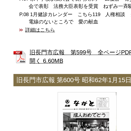
会で表彰 法務大臣表彰を受賞 ねずみ一斉
1月健診カレンダー こちら119 人権相談
電線のないところで 愛の献血
詳細はこちら
旧長門市広報 第599号 全ページPD
開く 6.60MB
旧長門市広報 第600号 昭和62年1月15