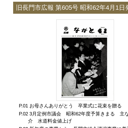
旧長門市広報 第605号 昭和62年4月1日
お母さんありがとう 卒業式に花束を贈る
3月定例市議会 昭和62年度予算きまる 主
介 水道料金値上げ