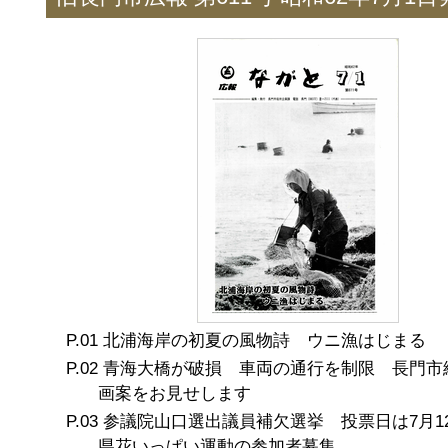
北浦海岸の初夏の風物詩 ウニ漁はじまる
青海大橋が破損 車両の通行を制限 長門市
画案をお見せします
参議院山口選出議員補欠選挙 投票日は7月1
県花いっぱい運動の参加者募集