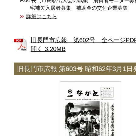
長門市民駅伝大会の成績 消費者モニター募
宅補欠入居者募集 補助金の交付企業募集
詳細はこちら
旧長門市広報 第602号 全ページPD
開く 3.20MB
旧長門市広報 第603号 昭和62年3月1日