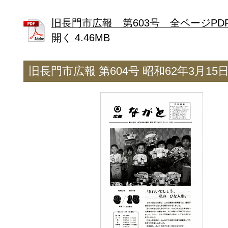
旧長門市広報 第603号 全ページPD
開く 4.46MB
旧長門市広報 第604号 昭和62年3月15