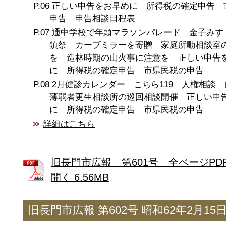
正しい申告をお早めに 所得税の確定申告 
申告 申告相談日程表
通中学校で年頭マラソンパレード 金子みす
鎮祭 カーブミラーを寄贈 家庭所動相談室
を 造林時期の山火事に注意を 正しい申告
に 所得税の確定申告 市県民税の申告
2月健診カレンダー こちら119 人権相談
薄弱者更生相談所の巡回相談開催 正しい申
に 所得税の確定申告 市県民税の申告
詳細はこちら
旧長門市広報 第601号 全ページPD
開く 6.56MB
旧長門市広報 第602号 昭和62年2月15