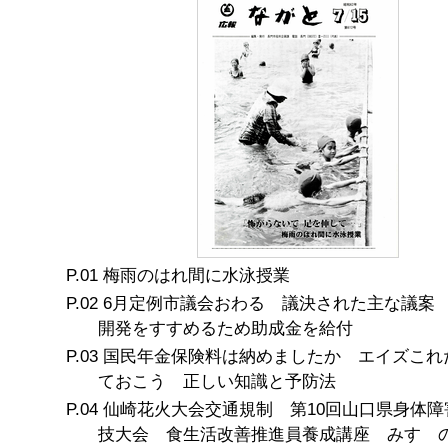
梅雨のはれ間に水泳授業
6月定例市議会おわる 議決された主な議案
開発をすすめるため助成金を給付
国民年金保険料は納めましたか エイズこれ
ておこう 正しい知識と予防法
仙崎花火大会交通規制 第10回山口県身体障
技大会 食生活改善推進員養成講座 みすゞ