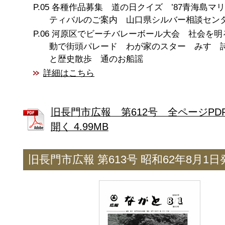
各種作品募集 道の日クイズ ’87青海島マ
ティバルのご案内 山口県シルバー相談セン
河原区でビーチバレーボール大会 社会を明
動で街頭パレード わが家のスター みすゞ
と歴史散歩 通のお船謡
詳細はこちら
旧長門市広報 第612号 全ページPD
開く 4.99MB
旧長門市広報 第613号 昭和62年8月1日