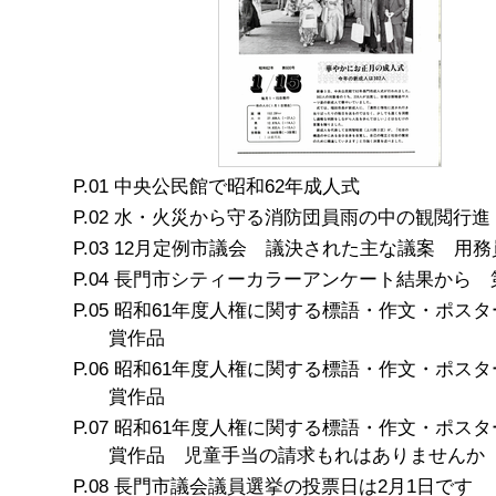
中央公民館で昭和62年成人式
水・火災から守る消防団員雨の中の観閲行進
12月定例市議会 議決された主な議案 用務
長門市シティーカラーアンケート結果から 
昭和61年度人権に関する標語・作文・ポスタ
賞作品
昭和61年度人権に関する標語・作文・ポスタ
賞作品
昭和61年度人権に関する標語・作文・ポスタ
賞作品 児童手当の請求もれはありませんか
長門市議会議員選挙の投票日は2月1日です