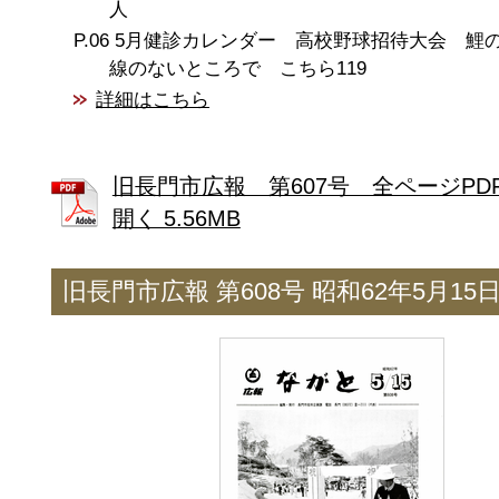
人
5月健診カレンダー 高校野球招待大会 鯉
線のないところで こちら119
詳細はこちら
旧長門市広報 第607号 全ページPD
開く 5.56MB
旧長門市広報 第608号 昭和62年5月15