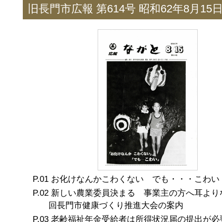
旧長門市広報 第614号 昭和62年8月15
お化けなんかこわくない でも・・・こわい
新しい農業委員決まる 事業主の方へ耳より
回長門市健康づくり推進大会の案内
老齢福祉年金受給者は所得状況届の提出が必