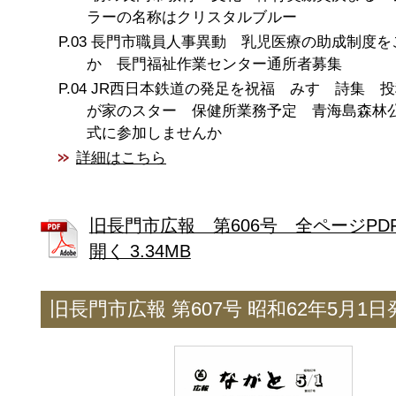
ラーの名称はクリスタルブルー
長門市職員人事異動 乳児医療の助成制度を
か 長門福祉作業センター通所者募集
JR西日本鉄道の発足を祝福 みすゞ詩集 
が家のスター 保健所業務予定 青海島森林
式に参加しませんか
詳細はこちら
旧長門市広報 第606号 全ページPD
開く 3.34MB
旧長門市広報 第607号 昭和62年5月1日