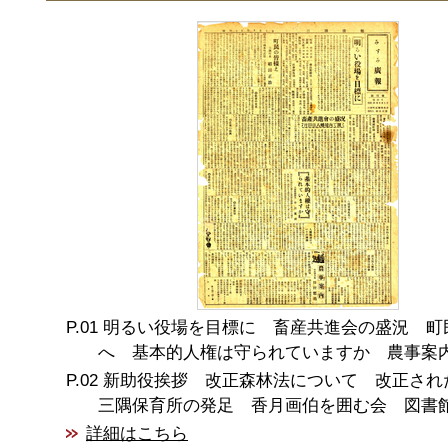
明るい役場を目標に 畜産共進会の盛況 町
へ 基本的人権は守られていますか 農事案
新助役挨拶 改正森林法について 改正さ
三隅保育所の発足 香月画伯を囲む会 図書
詳細はこちら