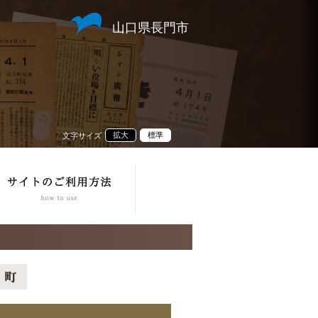
山口県長門市
拡大
標準
文字サイズ