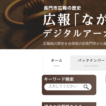
広報紙の歴史を合併前の旧長門市から