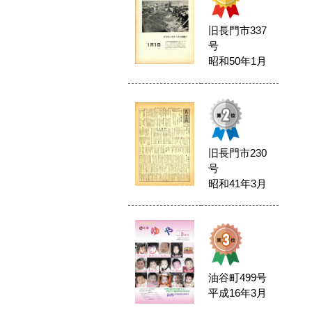
旧長門市337
号
昭和50年1月
旧長門市230
号
昭和41年3月
油谷町499号
平成16年3月