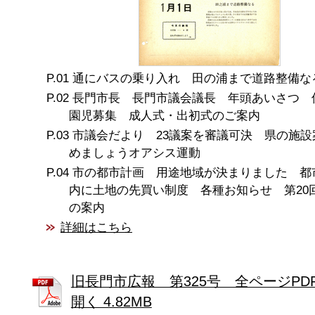
通にバスの乗り入れ 田の浦まで道路整備な
長門市長 長門市議会議長 年頭あいさつ 
園児募集 成人式・出初式のご案内
市議会だより 23議案を審議可決 県の施設
めましょうオアシス運動
市の都市計画 用途地域が決まりました 都
内に土地の先買い制度 各種お知らせ 第20
の案内
詳細はこちら
旧長門市広報 第325号 全ページPD
開く 4.82MB