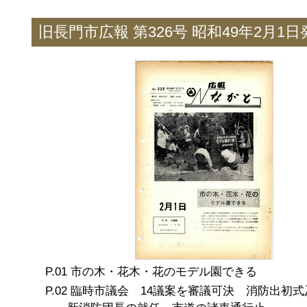
旧長門市広報 第326号 昭和49年2月1日
市の木・花木・花のモデル園できる
臨時市議会 14議案を審議可決 消防出初