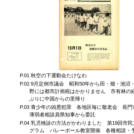
秋空の下運動会たけなわ
9月定例市議会 昭和50年から田・畑・池沼
野には都市計画税はかかりません 市有林の経
ぶりに中国からの里帰り
青少年の凶悪犯罪 各地区毎に敬老会 長門
薄弱者相談員県知事から委託
乳児検診の方法がかわりました 第19回市民
グラム バレーボール教室開催 各種相談・