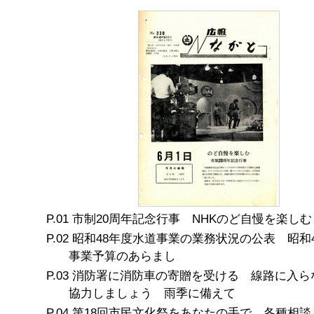
市制20周年記念行事 NHKのど自慢を楽しむ
昭和48年度水道事業の業務状況の公表 昭和
事業予算のあらまし
消防署に消防車の寄贈を受ける 線路に入ら
協力しましょう 雨季に備えて
第18回市民文化祭をあなたの手で 各種相談