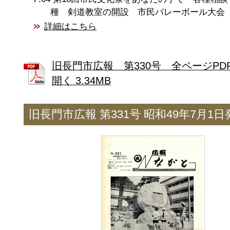
種 剣道教室の開設 市民バレーボール大会
詳細はこちら
旧長門市広報 第330号 全ページPD
開く 3.34MB
旧長門市広報 第331号 昭和49年7月1日