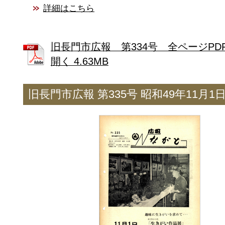
詳細はこちら
旧長門市広報 第334号 全ページPD
開く 4.63MB
旧長門市広報 第335号 昭和49年11月1