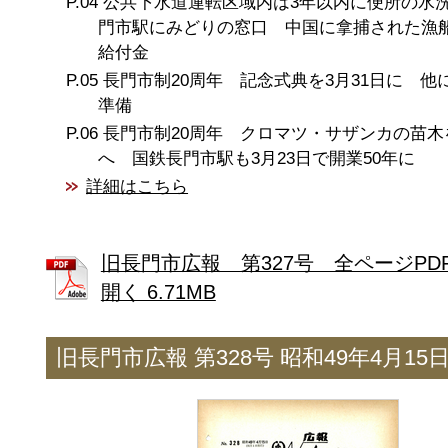
公共下水道運転区域内は3年以内に便所の水
門市駅にみどりの窓口 中国に拿捕された漁
給付金
長門市制20周年 記念式典を3月31日に 他
準備
長門市制20周年 クロマツ・サザンカの苗木
へ 国鉄長門市駅も3月23日で開業50年に
詳細はこちら
旧長門市広報 第327号 全ページPD
開く 6.71MB
旧長門市広報 第328号 昭和49年4月15