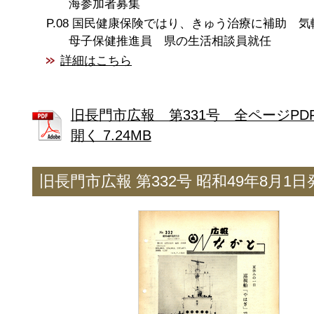
海参加者募集
国民健康保険ではり、きゅう治療に補助 気
母子保健推進員 県の生活相談員就任
詳細はこちら
旧長門市広報 第331号 全ページPD
開く 7.24MB
旧長門市広報 第332号 昭和49年8月1日