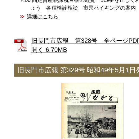
固定資産税課税台帳の縦覧 119番を正しく
ょう 各種検診相談 市民ハイキングの案内
詳細はこちら
旧長門市広報 第328号 全ページPD
開く 6.70MB
旧長門市広報 第329号 昭和49年5月1日