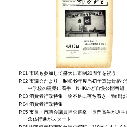
市民も参加して盛大に市制20周年を祝う
市議会だより 昭和49年度当初予算は骨格で
中学校の建築に着手 NHKのど自慢公開番組
消費者行政特集 物不足に落ち着き 物価は
消費者行政特集
市長・市議会議員補欠選挙 長門高生が通
念仏行進がスタート