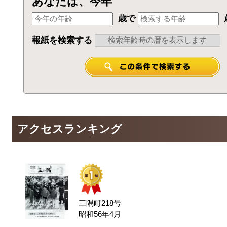
あなたは、今年
歳で
報紙を検索する
アクセスランキング
三隅町218号
昭和56年4月