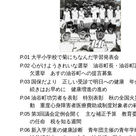
大平小学校で菊にちなんだ学習発表会
心がけようきれいな選挙 油谷町長・油谷町
欠選挙 あすの油谷町への提言募集
国保だより 正しい受診で明日への健康 年
続きはお早めに 健康増進の進め
油谷町功労者を表彰 特別表彰 秋の全国火
動 重度心身障害者医療費助成制度対象者の
第3回議会定例会開く 主な補正予算 教育
の任命 税を知る週間
新入学児童の健康診断 青年団主催の青年学