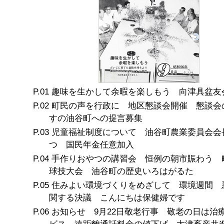
趣味を生かして余暇を楽しもう 向津具盆友
町民の声を行政に 地区懇談会開催 懇談会
すの油谷町への提言募集
児童福祉制度について 油谷町農業委員会会
つ 国民年金任意加入
手作りおやつの講習会 恒例の朝市賑わう 
球技大会 油谷町の歴史いろはがるた
住みよい環境づくりをめざして 環境週間 
関する決議 こんにちは保健婦です
お知らせ 9月22日敬老行事 敬老の日は治