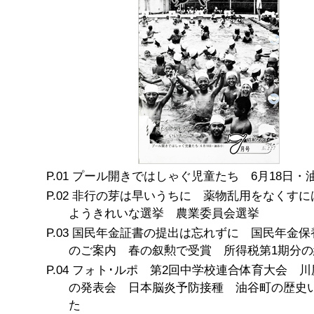
プール開きではしゃぐ児童たち 6月18日・
非行の芽は早いうちに 薬物乱用をなくすに
ようきれいな選挙 農業委員会選挙
国民年金証書の提出は忘れずに 国民年金保
のご案内 春の叙勲で受賞 所得税第1期分の
フォト･ルポ 第2回中学校連合体育大会 川
の発表会 日本脳炎予防接種 油谷町の歴史
た