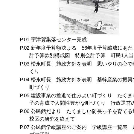
宇津賀集落センター完成
新年度予算額決まる 56年度予算編成にあた
計予算款別構成図 特別会計予算 町民1人当
松永町長 施政方針を表明 思いやりの心で
くり
松永町長 施政方針を表明 基幹産業の振興
町づくり
建設事業の推進で住みよい町づくり たくま
子の育成で人間性豊かな町づくり 行政運営
公民館だより たくましい防長っ子を育てる
校区の研究を終えて
公民館学級講座のご案内 学級講座一覧表 