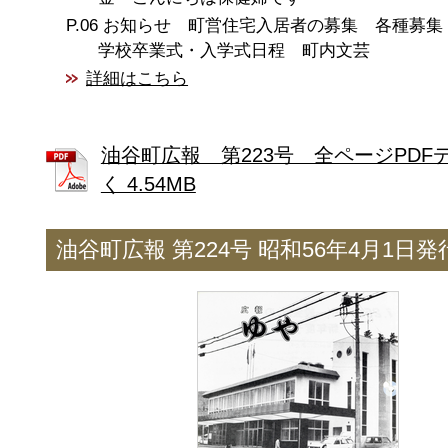
お知らせ 町営住宅入居者の募集 各種募集
学校卒業式・入学式日程 町内文芸
詳細はこちら
油谷町広報 第223号 全ページPDF
く 4.54MB
油谷町広報 第224号 昭和56年4月1日発