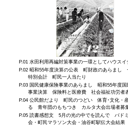
水田利用再編対策事業の一環としてハウスイ
昭和55年度決算の公表 町財政のあらまし
特別会計 町民一人当たり
国民健康保険事業のあらまし 昭和55年度国
事業決算 保険料と医療費 社会福祉功労者
公民館だより 町民のつどい 体育･文化・
る 青年団のもちつき カルタ大会出場者募
読書感想文 5月の光の中でを読んで バド
会・町民マラソン大会・油谷町駅伝大会結果