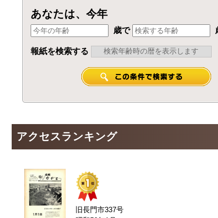
あなたは、今年
歳で
報紙を検索する
アクセスランキング
旧長門市337号