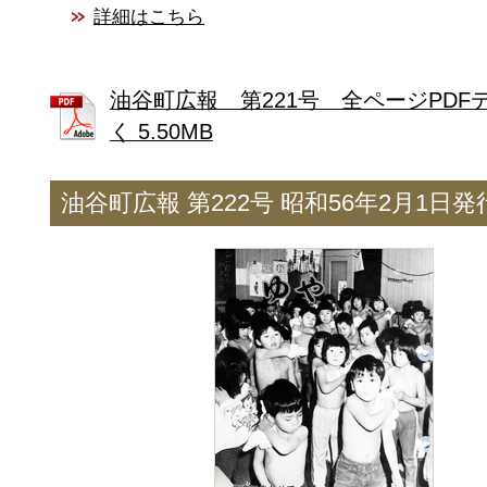
詳細はこちら
油谷町広報 第221号 全ページPDF
く 5.50MB
油谷町広報 第222号 昭和56年2月1日発