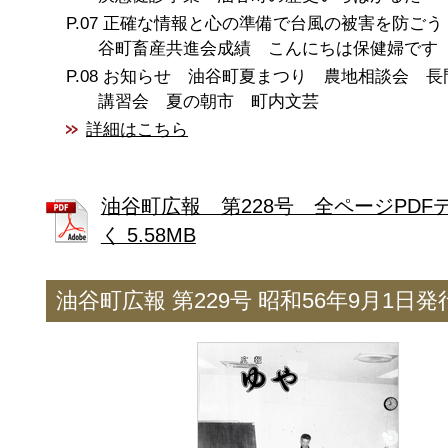
正確な情報と心の準備で台風の被害を防ごう
谷町畜産共進会成績 こんにちは保健婦です
お知らせ 油谷町夏まつり 農地相談会 長
講習会 夏の朝市 町内文芸
詳細はこちら
油谷町広報 第228号 全ページPDF
く 5.58MB
油谷町広報 第229号 昭和56年9月1日発