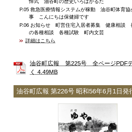
悼式 油谷町の歴史いろはがるた
救急医療情報システムが稼動 油谷町体育協
事 こんにちは保健婦です
お知らせ 町営住宅入居者募集 健康相談 
の各種相談 各種試験 町内文芸
詳細はこちら
油谷町広報 第225号 全ページPDF
く 4.49MB
油谷町広報 第226号 昭和56年6月1日発