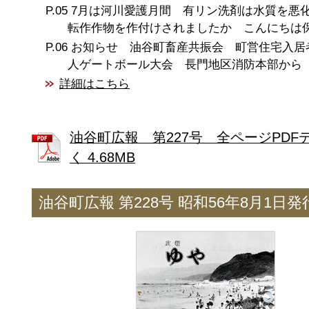
7月は河川愛護月間 有リン洗剤は水質を
転作作物を作付けされましたか こんにちは
お知らせ 油谷町畜産共振会 町営住宅入居
人ゲートボール大会 長門地区消防本部から
詳細はこちら
油谷町広報 第227号 全ページPDF
く 4.68MB
油谷町広報 第228号 昭和56年8月1日発