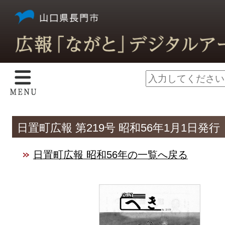
日置町広報 第219号 昭和56年1月1日発行
日置町広報 昭和56年の一覧へ戻る