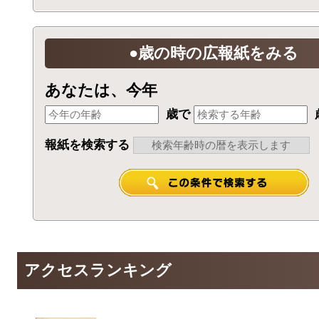
●歳の時の広報紙をみる
あなたは、今年
歳で
報紙を検索する
アクセスランキング