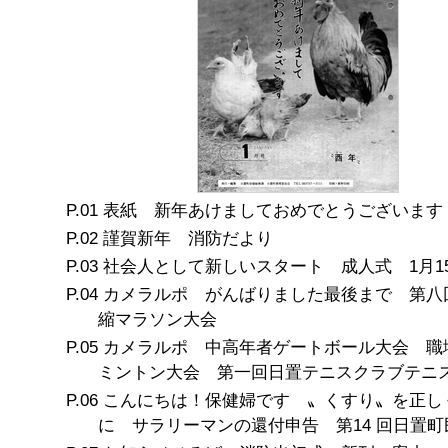
表紙 新年あけましておめでとうございます
謹賀新年 消防だより
社会人として新しいスタート 成人式 1月1
カメラルポ がんばりました最後まで 第八
縮マラソン大会
カメラルポ 中高年者ゲートボール大会 職
ミントン大会 第一回日置テニスクラブテニ
こんにちは！保健婦です 〟くすり〟を正し
に サラリーマンの還付申告 第14 回日置