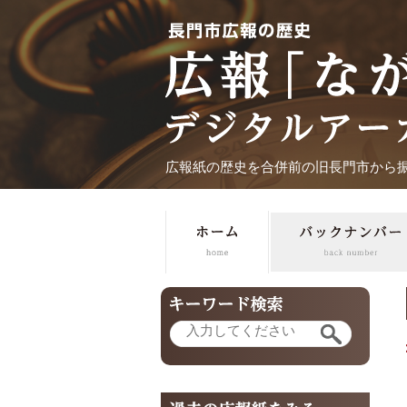
広報紙の歴史を合併前の旧長門市から