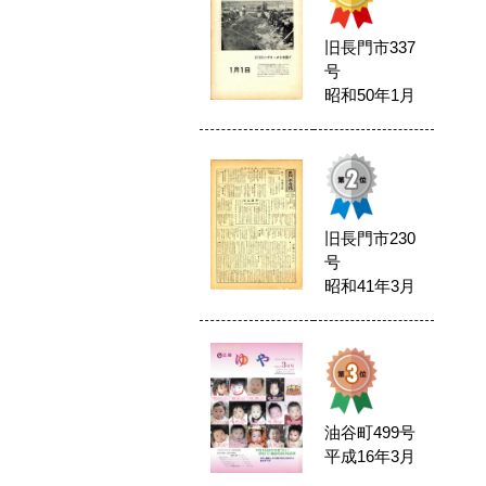
旧長門市337
号
昭和50年1月
旧長門市230
号
昭和41年3月
油谷町499号
平成16年3月