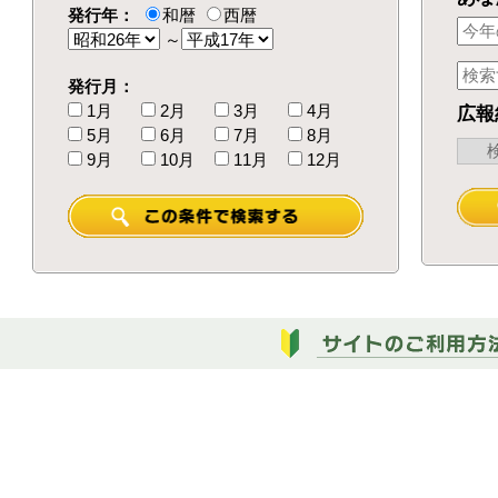
発行年：
和暦
西暦
～
発行月：
1月
2月
3月
4月
広報
5月
6月
7月
8月
9月
10月
11月
12月