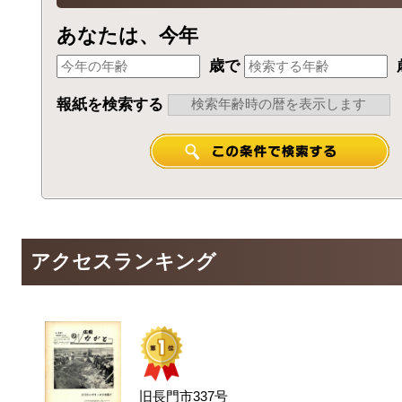
あなたは、今年
歳で
報紙を検索する
アクセスランキング
旧長門市337号