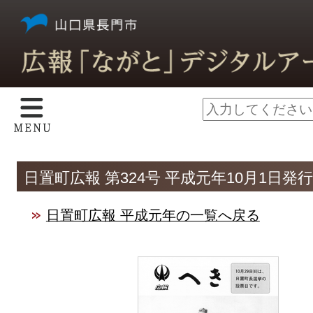
日置町広報 第324号 平成元年10月1日発行
日置町広報 平成元年の一覧へ戻る