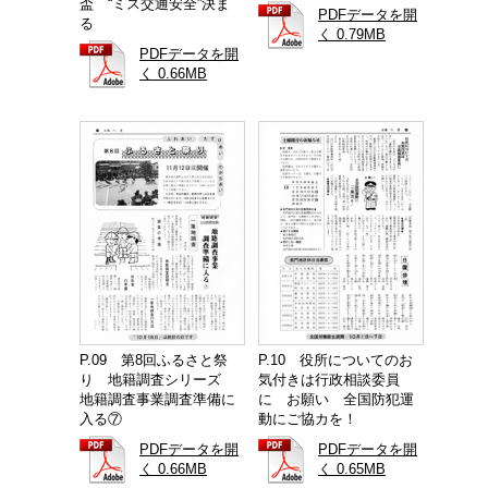
盃 “ミス交通安全”決ま
PDFデータを開
る
く 0.79MB
PDFデータを開
く 0.66MB
P.09 第8回ふるさと祭
P.10 役所についてのお
り 地籍調査シリーズ
気付きは行政相談委員
地籍調査事業調査準備に
に お願い 全国防犯運
入る⑦
動にご協カを！
PDFデータを開
PDFデータを開
く 0.66MB
く 0.65MB