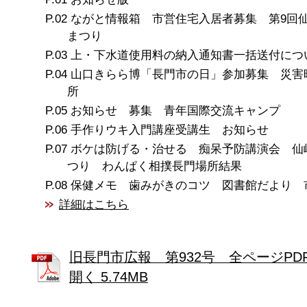
ながと情報箱 市営住宅入居者募集 第9回
まつり
上・下水道使用料の納入通知書一括送付につ
山口きらら博「長門市の日」参加募集 災害
所
お知らせ 募集 青年国際交流キャンプ
手作りウキ入門講座受講生 お知らせ
ボケは防げる・治せる 痴呆予防講演会 仙
つり わんぱく相撲長門場所結果
保健メモ 歯みがきのコツ 図書館だより 
詳細はこちら
旧長門市広報 第932号 全ページPD
開く 5.74MB