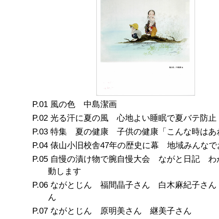
風の色 中島潔画
光る汗に夏の風 心地よい睡眠で夏バテ防止
特集 夏の健康 子供の健康「こんな時はあ
俵山小旧校舎47年の歴史に幕 地域みんなで
自慢の漬け物で腕自慢大会 ながと日記 わ
動します
ながとじん 福間晶子さん 白木麻紀子さん
ん
ながとじん 原明美さん 継美子さん