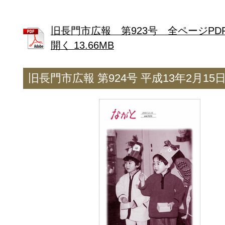
旧長門市広報 第923号 全ページPD
開く 13.66MB
旧長門市広報 第924号 平成13年2月15