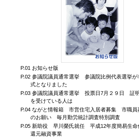
お知らせ版
参議院議員通常選挙 参議院比例代表選挙が
式となりました
参議院議員通常選挙 投票日7月２９日 証
を受けている人は
ながと情報箱 市営住宅入居者募集 市職員
のお願い 毎月勤労統計調査特別調査
新助役 早川榮氏就任 平成12年度簡易生命
還元融資事業