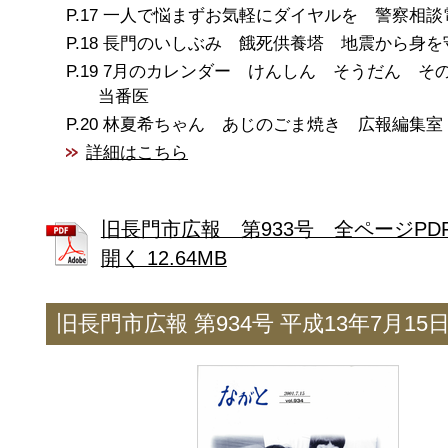
一人で悩まずお気軽にダイヤルを 警察相談
長門のいしぶみ 餓死供養塔 地震から身を
7月のカレンダー けんしん そうだん そ
当番医
林夏希ちゃん あじのごま焼き 広報編集室
詳細はこちら
旧長門市広報 第933号 全ページPD
開く 12.64MB
旧長門市広報 第934号 平成13年7月15