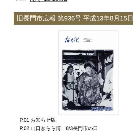
旧長門市広報 第936号 平成13年8月15
お知らせ版
山口きらら博 8/3長門市の日