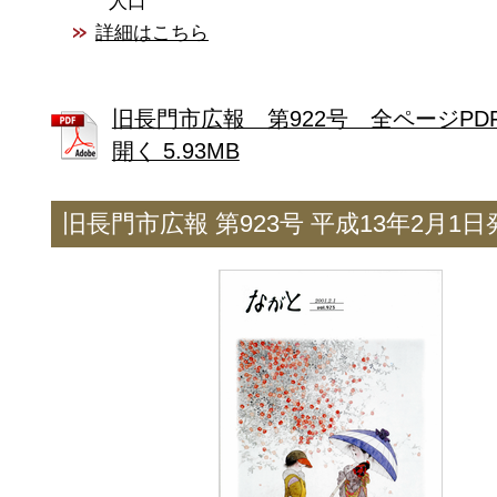
人口
詳細はこちら
旧長門市広報 第922号 全ページPD
開く 5.93MB
旧長門市広報 第923号 平成13年2月1日