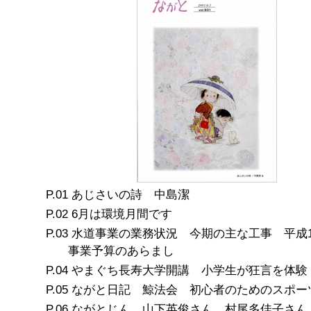
あじさいの詩 中島潔
6月は環境月間です
水道事業の業務状況 今期の主な工事 平成1
事業予算のあらまし
やまぐち長寿大学開講 小学生が狂言を体験
ながと日記 鯨法会 初心者のためのスポー
ながとじん 山下英俊さん 村尾多佳子さん