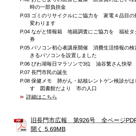
時の一部負担金
ゴミのリサイクルにご協力を 家電４品目の
変わります
ながと情報箱 地籍調査にご協力を 福祉タ
券
パソコン初心者講座開催 消費生活情報の検
きるパソコンを設置しました
びわ湖毎日マラソンで3位 油谷繁さん快挙
長門市民の誕生
保健メモ 肺がん・結核レントゲン検診がは
す 図書館だより 市の人口
詳細はこちら
旧長門市広報 第926号 全ページPD
開く 5.69MB