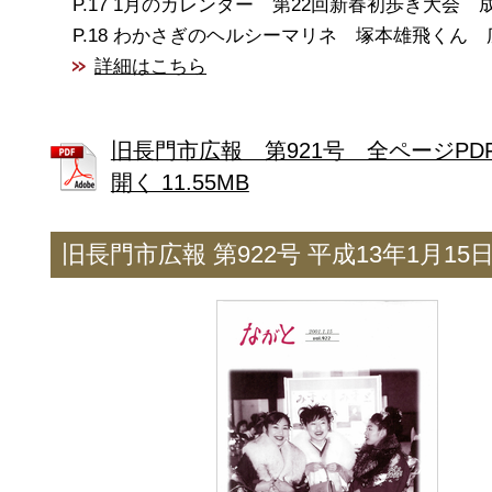
1月のカレンダー 第22回新春初歩き大会 
わかさぎのヘルシーマリネ 塚本雄飛くん 
詳細はこちら
旧長門市広報 第921号 全ページPD
開く 11.55MB
旧長門市広報 第922号 平成13年1月15