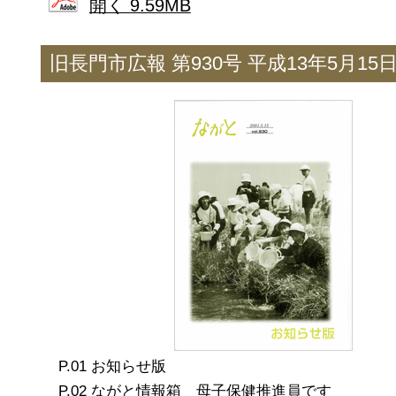
開く 9.59MB
旧長門市広報 第930号 平成13年5月15
お知らせ版
ながと情報箱 母子保健推進員です