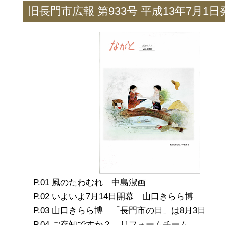
旧長門市広報 第933号 平成13年7月1日
風のたわむれ 中島潔画
いよいよ7月14日開幕 山口きらら博
山口きらら博 「長門市の日」は8月3日
ご存知ですか？ リフォームチーム