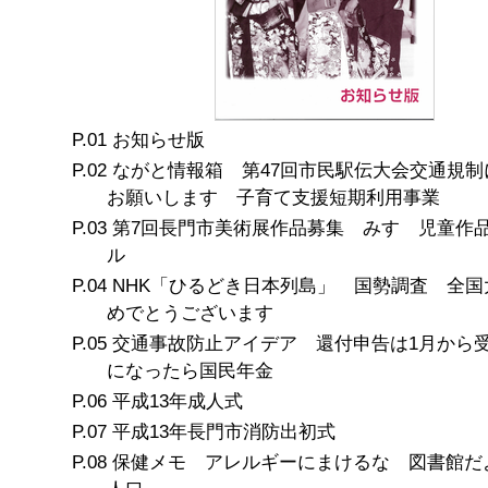
お知らせ版
ながと情報箱 第47回市民駅伝大会交通規制
お願いします 子育て支援短期利用事業
第7回長門市美術展作品募集 みすゞ児童作
ル
NHK「ひるどき日本列島」 国勢調査 全国
めでとうございます
交通事故防止アイデア 還付申告は1月から受
になったら国民年金
平成13年成人式
平成13年長門市消防出初式
保健メモ アレルギーにまけるな 図書館だ