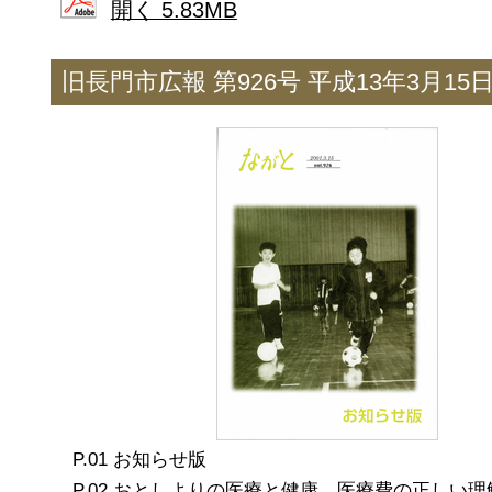
開く 5.83MB
旧長門市広報 第926号 平成13年3月15
お知らせ版
おとしよりの医療と健康 医療費の正しい理