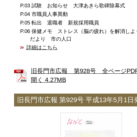
試験 お知らせ 大津あきら歌碑除幕式
市職員人事異動
転出 退職者 新規採用職員
保健メモ ストレス（脳の疲れ）を解消しよ
だより 市の人口
詳細はこちら
旧長門市広報 第928号 全ページPD
開く 4.27MB
旧長門市広報 第929号 平成13年5月1日