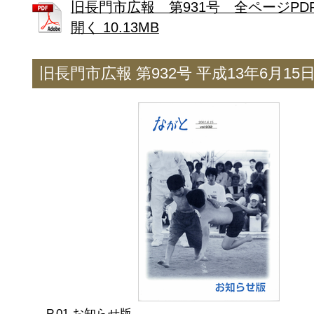
旧長門市広報 第931号 全ページPD
開く 10.13MB
旧長門市広報 第932号 平成13年6月15
お知らせ版