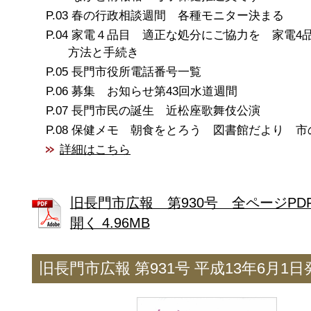
春の行政相談週間 各種モニター決まる
家電４品目 適正な処分にご協力を 家電4
方法と手続き
長門市役所電話番号一覧
募集 お知らせ第43回水道週間
長門市民の誕生 近松座歌舞伎公演
保健メモ 朝食をとろう 図書館だより 市
詳細はこちら
旧長門市広報 第930号 全ページPD
開く 4.96MB
旧長門市広報 第931号 平成13年6月1日