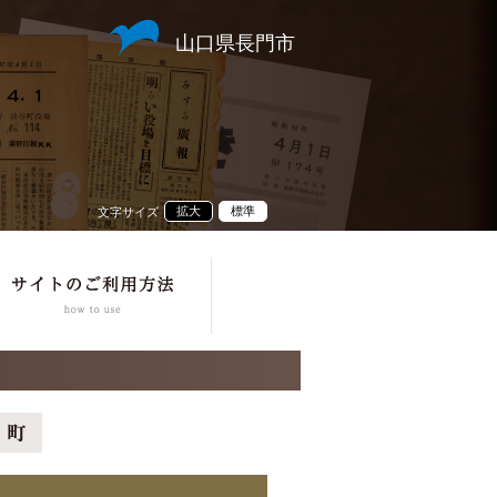
山口県長門市
拡大
標準
文字サイズ