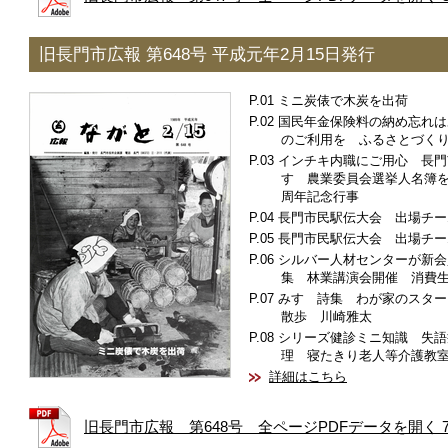
旧長門市広報 第648号 平成元年2月15日発行
ミニ炭俵で木炭を出荷
国民年金保険料の納め忘れは
のご利用を ふるさとづく
インチキ内職にご用心 長門
す 農業委員会選挙人名簿を
周年記念行事
長門市民駅伝大会 出場チー
長門市民駅伝大会 出場チー
シルバー人材センターが新会
集 林業講演会開催 消費
みすゞ詩集 わが家のスター
散歩 川崎雅太
シリーズ健診ミニ知識 失語
理 寝たきり老人等介護教
詳細はこちら
旧長門市広報 第648号 全ページPDFデータを開く 7.