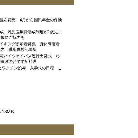
担を変更 4月から国民年金の保険
成 乳児医療費助成制度が1歳児ま
手帳にご協力を
イキング参加者募集 身体障害者
案内 職場体験記募集
急ハイウェイバス運行出発式 わ
 食改のおすすめ料理
ヒワクチン投与 入学式の日程 こ
18MB