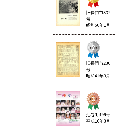
旧長門市337
号
昭和50年1月
旧長門市230
号
昭和41年3月
油谷町499号
平成16年3月