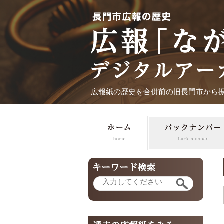
広報紙の歴史を合併前の旧長門市から