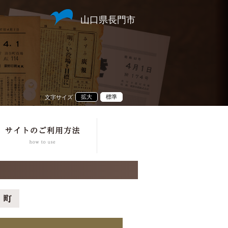
山口県長門市
拡大
標準
文字サイズ