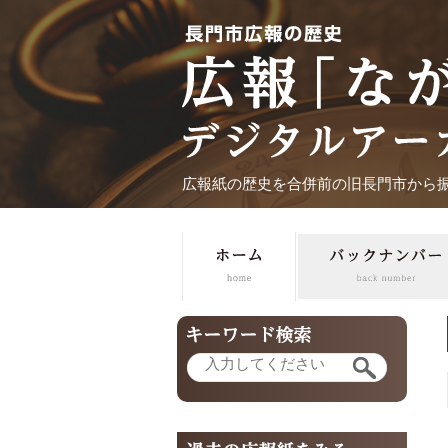
広報紙の歴史を合併前の旧長門市から