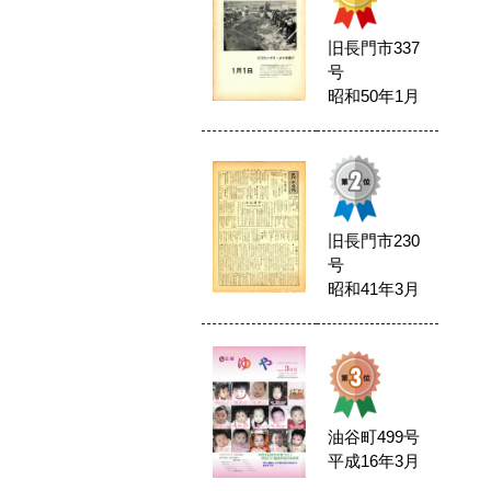
旧長門市337
号
昭和50年1月
旧長門市230
号
昭和41年3月
油谷町499号
平成16年3月