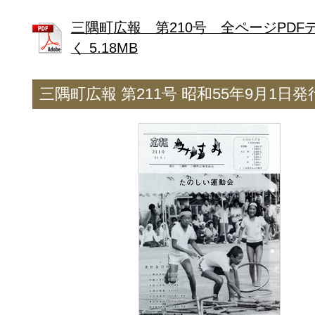
三隅町広報 第210号 全ページPDF
く 5.18MB
三隅町広報 第211号 昭和55年9月1日発