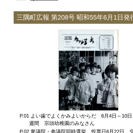
三隅町広報 第208号 昭和55年6月1日発
よい歯でよくかみよいからだ 6月4日～10
週間 宗頭幼稚園のみなさん
衆議院・参議院同時選挙 投票日6月22日