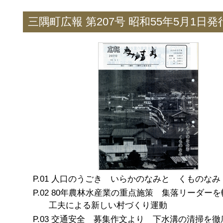
三隅町広報 第207号 昭和55年5月1日発
人口のうごき いらかのなみと くものなみ
80年農林水産業の重点施策 集落リーダーを
工夫による新しい村づくり運動
交通安全 募集作文より 下水溝の清掃を徹