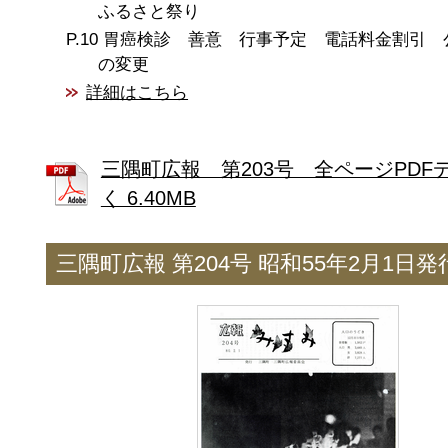
ふるさと祭り
胃癌検診 善意 行事予定 電話料金割引 
の変更
詳細はこちら
三隅町広報 第203号 全ページPDF
く 6.40MB
三隅町広報 第204号 昭和55年2月1日発