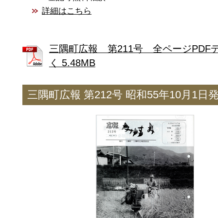
詳細はこちら
三隅町広報 第211号 全ページPDF
く 5.48MB
三隅町広報 第212号 昭和55年10月1日