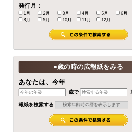
発行月：
1月
2月
3月
4月
5月
6月
8月
9月
10月
11月
12月
●歳の時の広報紙をみる
あなたは、今年
歳で
報紙を検索する