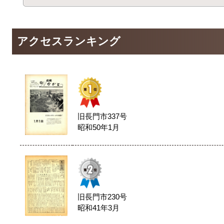
アクセスランキング
旧長門市337号
昭和50年1月
旧長門市230号
昭和41年3月