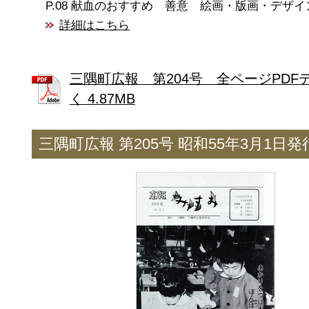
献血のおすすめ 善意 絵画・版画・デザイ
詳細はこちら
三隅町広報 第204号 全ページPDF
く 4.87MB
三隅町広報 第205号 昭和55年3月1日発