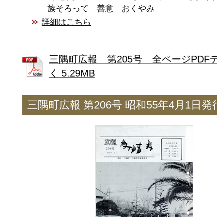
族そろって 善意 おくやみ
詳細はこちら
三隅町広報 第205号 全ページPDF
く 5.29MB
三隅町広報 第206号 昭和55年4月1日発