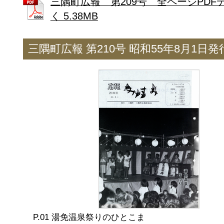
三隅町広報 第209号 全ページPDF
く 5.38MB
三隅町広報 第210号 昭和55年8月1日発
湯免温泉祭りのひとこま