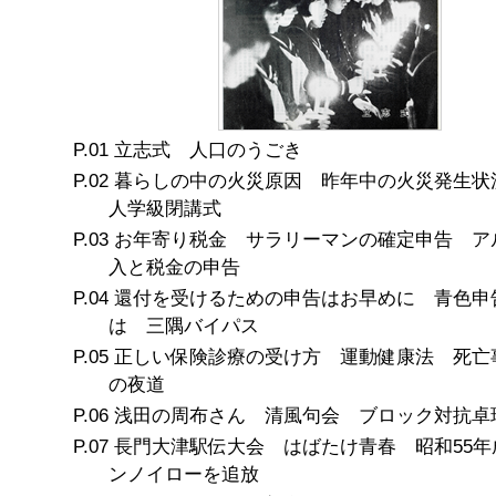
立志式 人口のうごき
暮らしの中の火災原因 昨年中の火災発生状
人学級閉講式
お年寄り税金 サラリーマンの確定申告 ア
入と税金の申告
還付を受けるための申告はお早めに 青色申
は 三隅バイパス
正しい保険診療の受け方 運動健康法 死亡
の夜道
浅田の周布さん 清風句会 ブロック対抗卓
長門大津駅伝大会 はばたけ青春 昭和55年
ンノイローを追放