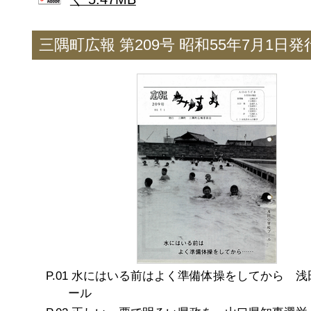
三隅町広報 第209号 昭和55年7月1日発
水にはいる前はよく準備体操をしてから 浅
ール