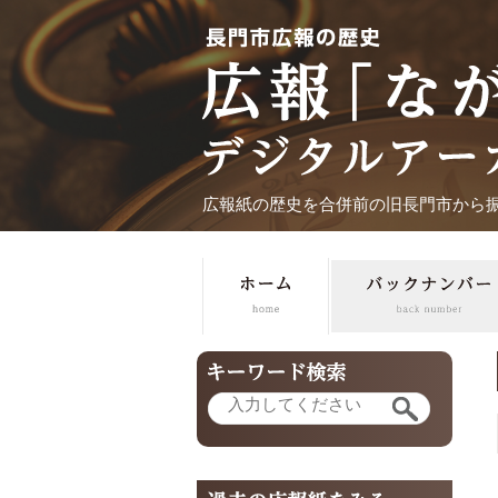
広報紙の歴史を合併前の旧長門市から