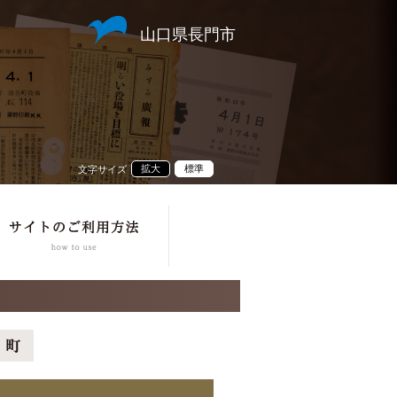
山口県長門市
拡大
標準
文字サイズ