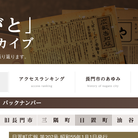
振り返ります。
Tweet
日置町広報 第207号 昭和55年1月1日発行