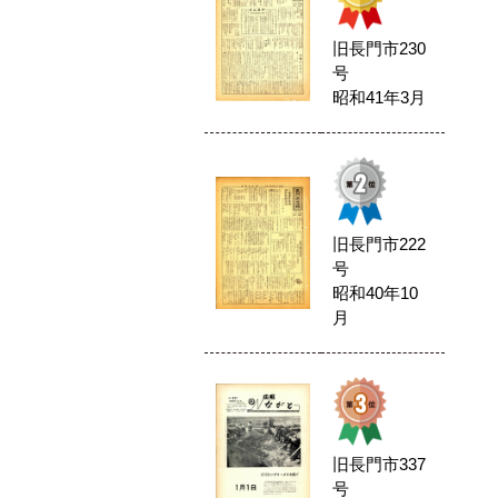
旧長門市230
号
昭和41年3月
旧長門市222
号
昭和40年10
月
旧長門市337
号