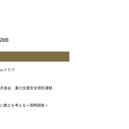
2MB
ルクラブ
牛共進会 夏の交通安全県民運動
と郷土を考える＝国勢調査＝