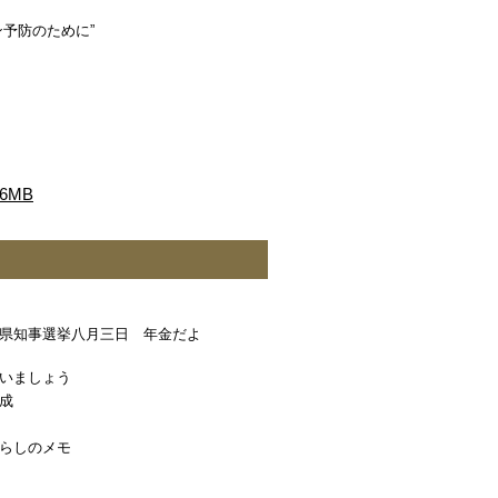
予防のために”
6MB
県知事選挙八月三日 年金だよ
いましょう
成
らしのメモ