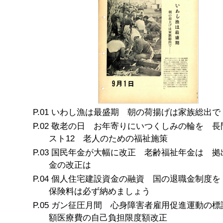
いわし漁は最盛期 朝の荷揚げは家族総出で
敬老の日 お年寄りにいつくしみの輪を 長
スト12 老人のための福祉施策
国民年金が大幅に改正 老齢福祉年金は 拠
金の改正は
個人住宅建設資金の融資 国の退職金制度を
保険料は必ず納めましょう
ガン征圧月間 心身障害者雇用促進運動の標
額医療費の自己負担限度額改正