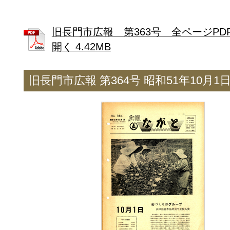
旧長門市広報 第363号 全ページPD
開く 4.42MB
旧長門市広報 第364号 昭和51年10月1