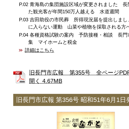
青海島の集団施設区域が変更されました 長
た観光客が年間150万人越える 水道週間
吉田助役の市民葬 所得現況届を提出しまし
に入らない運動 山菜や植物を採取される方
各種資格試験の案内 予防接種・相談 長門
集 マイホームと税金
詳細はこちら
旧長門市広報 第355号 全ページPD
開く 4.67MB
旧長門市広報 第356号 昭和51年6月1日