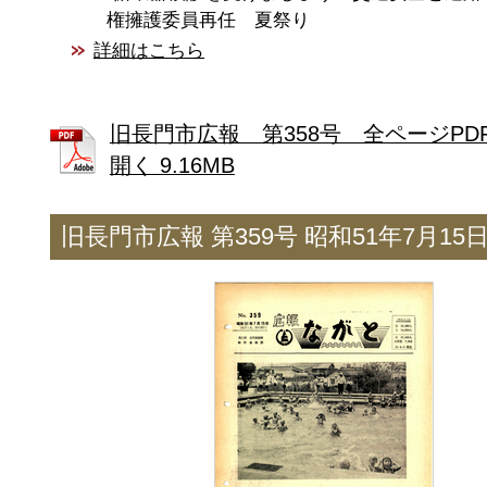
権擁護委員再任 夏祭り
詳細はこちら
旧長門市広報 第358号 全ページPD
開く 9.16MB
旧長門市広報 第359号 昭和51年7月15