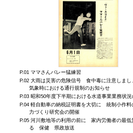
ママさんバレー猛練習
大雨は災害の危険信号 食中毒に注意しまし
気象時における通行規制のお知らせ
昭和50年度下半期における水道事業業務状況
軽自動車の納税証明書を大切に 統制小作料
力づくり研究会の開催
河川敷地等の利用の前に 家内労働者の最低
る 保健 県政放送