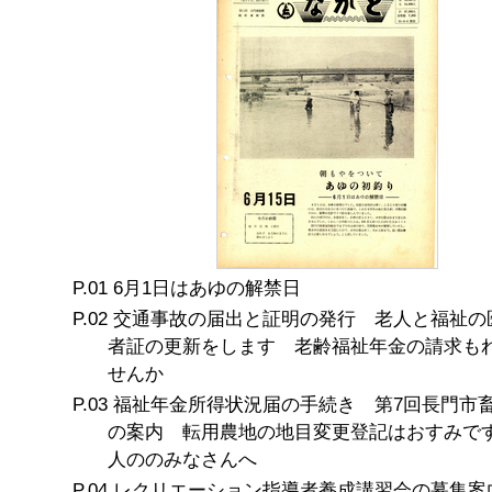
6月1日はあゆの解禁日
交通事故の届出と証明の発行 老人と福祉の
者証の更新をします 老齢福祉年金の請求も
せんか
福祉年金所得状況届の手続き 第7回長門市
の案内 転用農地の地目変更登記はおすみで
人ののみなさんへ
レクリエーション指導者養成講習会の募集案内