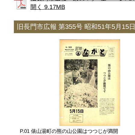
開く 9.17MB
旧長門市広報 第355号 昭和51年5月15
俵山湯町の熊の山公園はつつじが満開