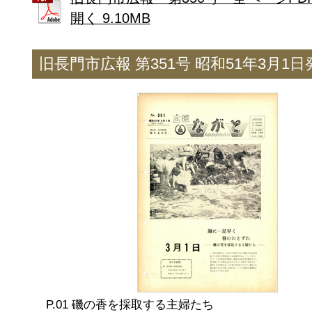
開く 9.10MB
旧長門市広報 第351号 昭和51年3月1日
磯の香を採取する主婦たち