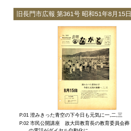
旧長門市広報 第361号 昭和51年8月15
澄みきった青空の下今日も元気に一,二,三
市民公開講座 故大田教育長の教育委員会葬
の電話がダイヤル自動化に