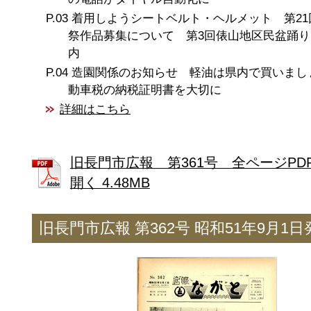
着用しようシートベルト・ヘルメット 第21
祭作品募集について 第3回俵山地区民盆踊り
内
造園関係のお知らせ 軽油は県内で買いまし
動車税の納税証明書を大切に
詳細はこちら
旧長門市広報 第361号 全ページPD
開く 4.48MB
旧長門市広報 第362号 昭和51年9月1日