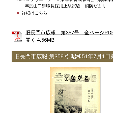
年度山口県職員採用上級試験 消防だより
詳細はこちら
旧長門市広報 第357号 全ページPD
開く 4.56MB
旧長門市広報 第358号 昭和51年7月1日