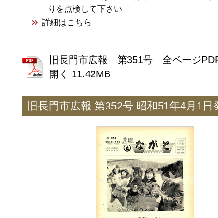
りを点検して下さい
詳細はこちら
旧長門市広報 第351号 全ページPD
開く 11.42MB
旧長門市広報 第352号 昭和51年4月1日