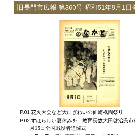
旧長門市広報 第360号 昭和51年8月1日
花火大会など大にぎわいの仙崎祇園祭り
すばらしい夏休みを 教育長故大田啓治氏市
月15日全国戦没者追悼式