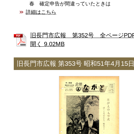
春 確定申告が間違っていたときは
詳細はこちら
旧長門市広報 第352号 全ページPD
開く 9.02MB
旧長門市広報 第353号 昭和51年4月15