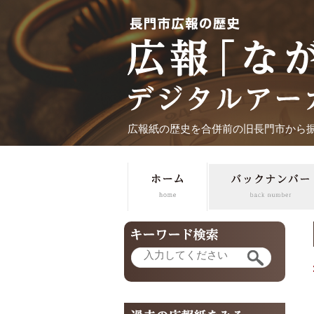
広報紙の歴史を合併前の旧長門市から