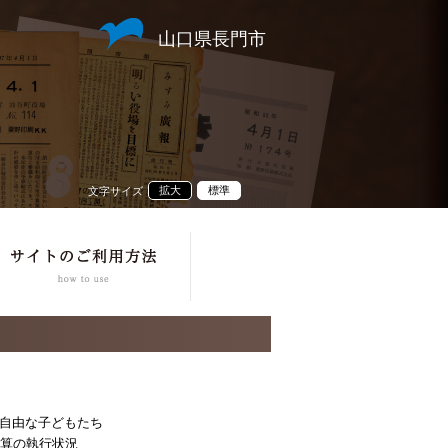
山口県長門市
拡大
標準
文字サイズ
自由な子どもたち
予算の執行状況