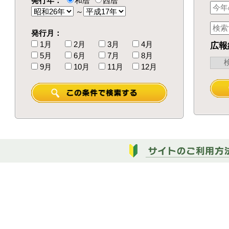
発行年：
和暦
西暦
～
発行月：
1月
2月
3月
4月
広報
5月
6月
7月
8月
9月
10月
11月
12月