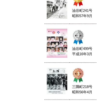
油谷町241号
昭和57年9月
油谷町499号
平成16年3月
三隅町218号
昭和56年4月