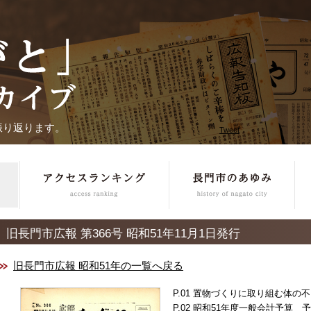
振り返ります。
Tweet
旧長門市広報 第366号 昭和51年11月1日発行
旧長門市広報 昭和51年の一覧へ戻る
置物づくりに取り組む体の不
昭和51年度一般会計予算 