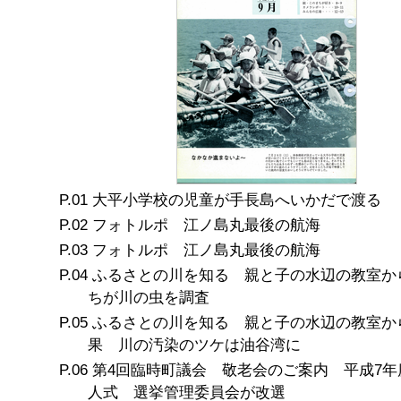
大平小学校の児童が手長島へいかだで渡る
フォトルポ 江ノ島丸最後の航海
フォトルポ 江ノ島丸最後の航海
ふるさとの川を知る 親と子の水辺の教室か
ちが川の虫を調査
ふるさとの川を知る 親と子の水辺の教室か
果 川の汚染のツケは油谷湾に
第4回臨時町議会 敬老会のご案内 平成7年
人式 選挙管理委員会が改選