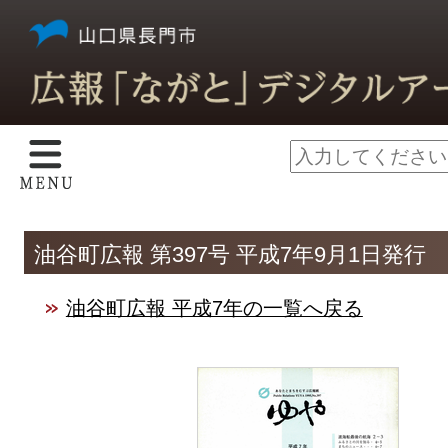
油谷町広報 第397号 平成7年9月1日発行
油谷町広報 平成7年の一覧へ戻る