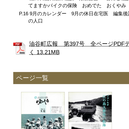
てますかバイクの保険 おめでた おくやみ
9月のカレンダー 9月の休日在宅医 編集後
の人口
油谷町広報 第397号 全ページPDF
く 13.21MB
ページ一覧