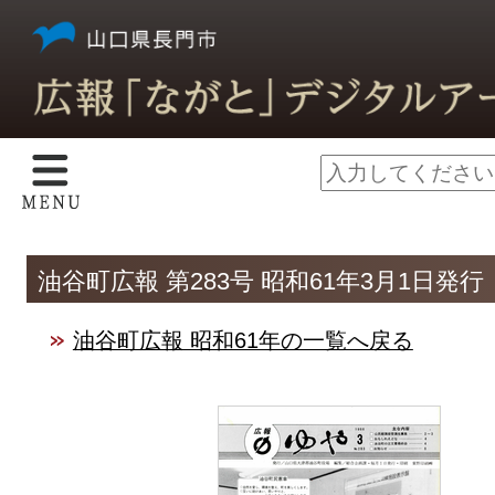
油谷町広報 第283号 昭和61年3月1日発行
油谷町広報 昭和61年の一覧へ戻る