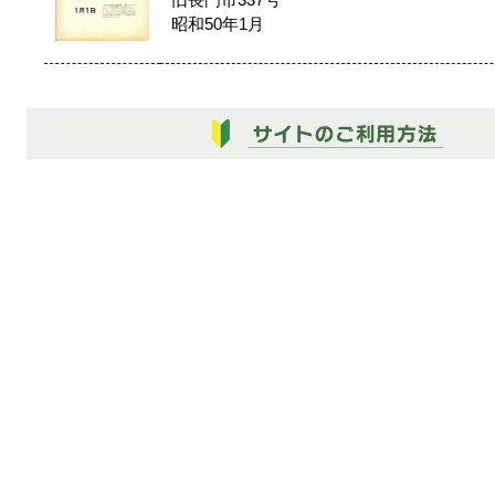
旧長門市337号
昭和50年1月