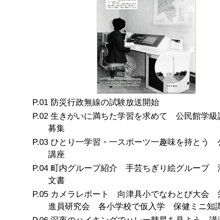
防災行政無線の試験放送開始
生きがいに満ちた学習を求めて 公民館学級
募集
ひとり一学習・一スポーツ一趣味を持とう 
講座
町内グループ紹介 手芸ちぎり絵グループ 
文書
カメラレポート 向津具小でなわとび大会 
進員研究会 各小学校で仮入学 保健ミニ知