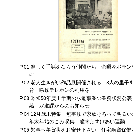
楽しく手話をならう仲間たち 余暇をボラン
に
老人生きがい作品展開催される 8人の里子
育 県政テレホンの利用を
昭和50年度上半期の水道事業の業務状況公表
始 水道課からのお知らせ
12月歳末特集 無事故で家族そろって明る
年末年始のごみ収集 歳末たすけあい運動
知事へ年賀状をお寄せ下さい 住宅融資保健