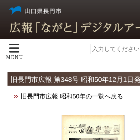
旧長門市広報 第348号 昭和50年12月1日
旧長門市広報 昭和50年の一覧へ戻る