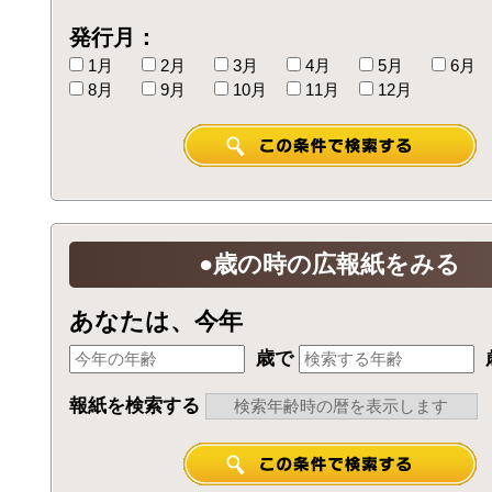
発行月：
1月
2月
3月
4月
5月
6月
8月
9月
10月
11月
12月
●歳の時の広報紙をみる
あなたは、今年
歳で
報紙を検索する