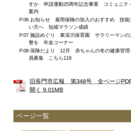
すか 申請運動25周年記念事業 コミュニテ
案内
お知らせ 雇用保険の加入のおすすめ 技能
い方へ 短縮マラソン成績
施設めぐり 東深川保育園 サラリーマンの
整を 年金コーナー
保険だより 12月 赤ちゃんの冬の健康管理
員募集 こちら119
旧長門市広報 第348号 全ページPD
開く 9.01MB
ページ一覧