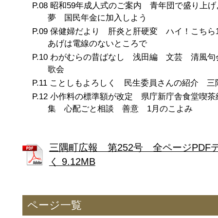
昭和59年成人式のご案内 青年団で盛り上げ
夢 国民年金に加入しよう
保健婦だより 肝炎と肝硬変 ハイ！こちら1
あげは電線のないところで
わがむらの昔ばなし 浅田編 文芸 清風句
歌会
ことしもよろしく 民生委員さんの紹介 三
小作料の標準額が改定 県庁新庁舎食堂喫茶
集 心配ごと相談 善意 1月のこよみ
三隅町広報 第252号 全ページPDF
く 9.12MB
ページ一覧