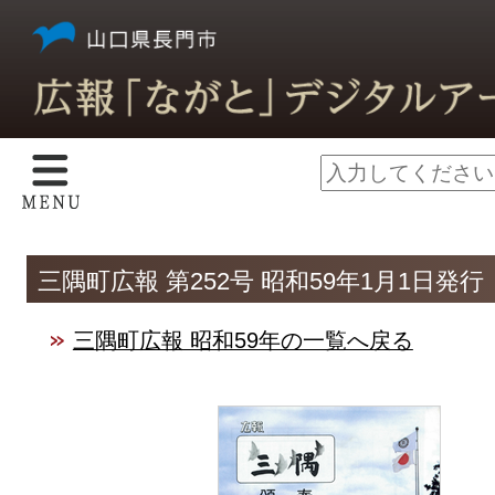
三隅町広報 第252号 昭和59年1月1日発行
三隅町広報 昭和59年の一覧へ戻る