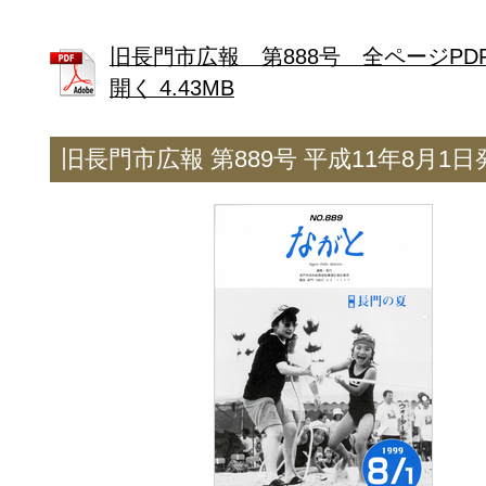
旧長門市広報 第888号 全ページPD
開く 4.43MB
旧長門市広報 第889号 平成11年8月1日