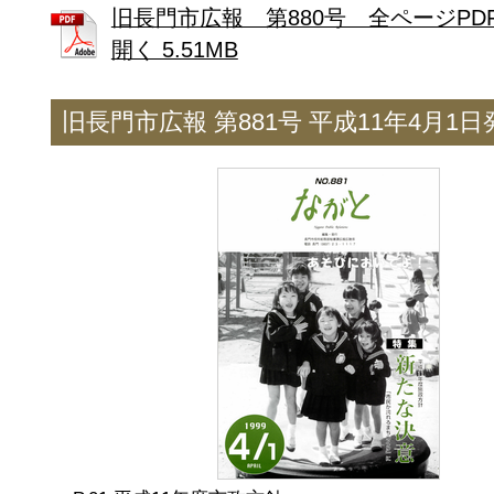
旧長門市広報 第880号 全ページPD
開く 5.51MB
旧長門市広報 第881号 平成11年4月1日