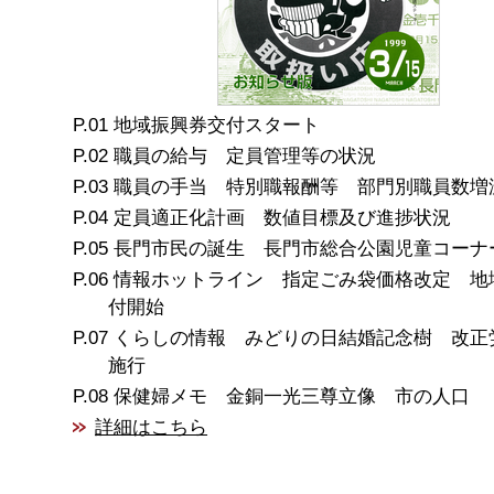
地域振興券交付スタート
職員の給与 定員管理等の状況
職員の手当 特別職報酬等 部門別職員数増
定員適正化計画 数値目標及び進捗状況
長門市民の誕生 長門市総合公園児童コーナー
情報ホットライン 指定ごみ袋価格改定 地
付開始
くらしの情報 みどりの日結婚記念樹 改正
施行
保健婦メモ 金銅一光三尊立像 市の人口
詳細はこちら