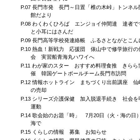
長門市発 長門～日置「椎の木峠」トンネル
館だより
わくわくひろば エンジョイ仲間達 達者で
と小耳にはさんだ
長門高等学校発連絡帳 ふるさとながとこん
熱血！新戦力 応援団 俵山中で修学旅行の
会 実習船青海丸ハワイへ
わが家のスター おすすめ料理食推 きらら
催 韓国ゲートボールチーム長門市訪問
情報ホットライン まちづくり出前講座 仙
の売却
シリーズ介護保健 加入脱退手続き 社会を
運動
歌会始のお題「時」 7月20日（火・海の日
海で
くらしの情報 募集 お知らせ