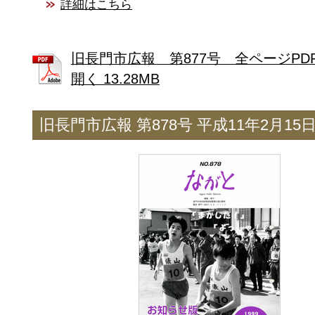
詳細はこちら
旧長門市広報 第877号 全ページPD
開く 13.28MB
旧長門市広報 第878号 平成11年2月15