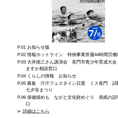
お知らせ版
情報ホットライン 特例事業所週44時間労働
大井徳三さん講演会 長門市青少年育成大会
ますか相談窓口
くらしの情報 お知らせ
募集 汗汗フェスタイン日置 ミス長門 試
七夕笹まつり
保健婦めも ながと文化財めぐり 表紙の説
口
詳細はこちら