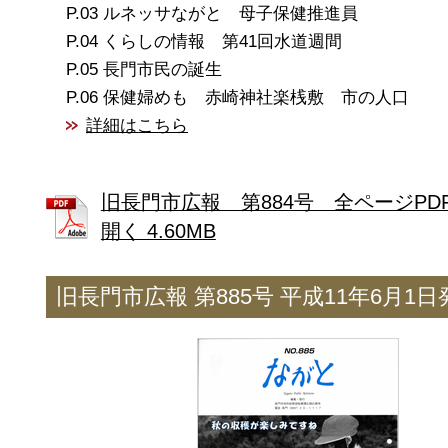
ルネッサながと 母子保健推進員
くらしの情報 第41回水道週間
長門市民の誕生
保健婦めも 赤崎神社楽桟敷 市の人口
詳細はこちら
旧長門市広報 第884号 全ページPD
開く 4.60MB
旧長門市広報 第885号 平成11年6月1日