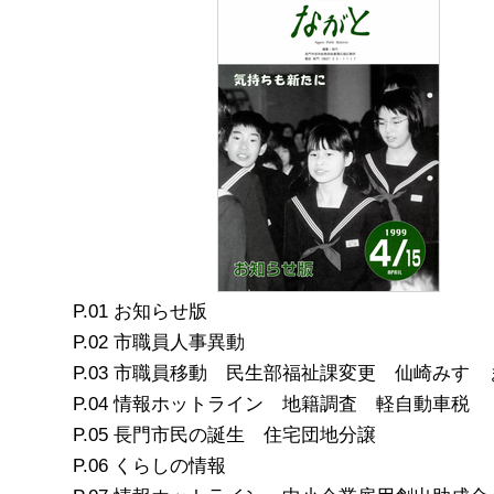
お知らせ版
市職員人事異動
市職員移動 民生部福祉課変更 仙崎みすゞ
情報ホットライン 地籍調査 軽自動車税
長門市民の誕生 住宅団地分譲
くらしの情報