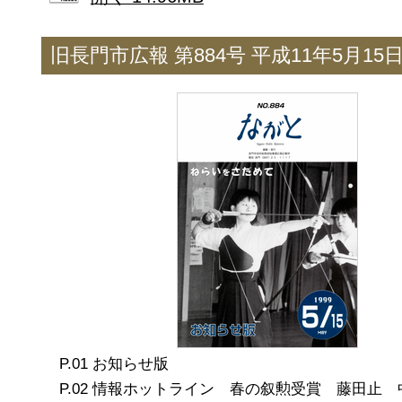
旧長門市広報 第884号 平成11年5月15
お知らせ版
情報ホットライン 春の叙勲受賞 藤田止 