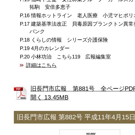
拓駒 安倍多恵子
情報ホットライン 老人医療 小児マヒポリ
建築基準法改正 貝毒原因プランクトン異常
バンク
くらしの情報 シリーズ介護保険
4月のカレンダー
小林功治 こちら119 広報編集室
詳細はこちら
旧長門市広報 第881号 全ページPD
開く 13.45MB
旧長門市広報 第882号 平成11年4月15