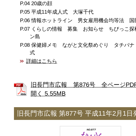
20歳の顔
平成11年成人式 大塚千代
情報ホットライン 男女雇用機会均等法 国
くらしの情報 募集 お知らせ ちびっこ探
ン島
保健婦メモ ながと文化祭めぐり タチバナ
式
詳細はこちら
旧長門市広報 第876号 全ページPD
開く 5.55MB
旧長門市広報 第877号 平成11年2月1日