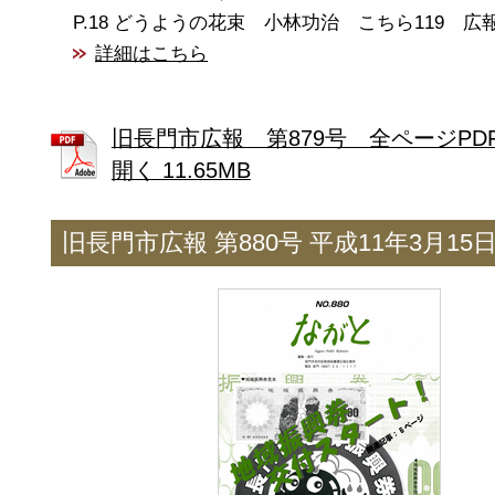
どうようの花束 小林功治 こちら119 広
詳細はこちら
旧長門市広報 第879号 全ページPD
開く 11.65MB
旧長門市広報 第880号 平成11年3月15