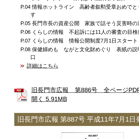
情報ホットライン 高齢者叙勲受章おめでと
す
長門市長の資産公開 家族で話そう災害時の
くらしの情報 不起訴には11人の審査の目検
くらしの情報 情報公開制度7月1日スタート
保健婦めも ながと文化財めぐり 表紙の説
口
詳細はこちら
旧長門市広報 第886号 全ページPD
開く 5.91MB
旧長門市広報 第887号 平成11年7月1日