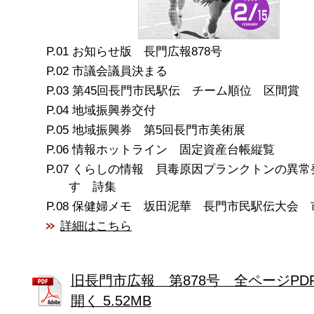
お知らせ版 長門広報878号
市議会議員決まる
第45回長門市民駅伝 チーム順位 区間賞
地域振興券交付
地域振興券 第5回長門市美術展
情報ホットライン 固定資産台帳縦覧
くらしの情報 貝毒原因プランクトンの異常
すゞ詩集
保健婦メモ 坂田泥華 長門市民駅伝大会 
詳細はこちら
旧長門市広報 第878号 全ページPD
開く 5.52MB