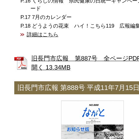
くらしの情報 県民健康の日統一キャンペー
ード
7月のカレンダー
どうようの花束 ハイ！こちら119 広報編
詳細はこちら
旧長門市広報 第887号 全ページPD
開く 13.34MB
旧長門市広報 第888号 平成11年7月15