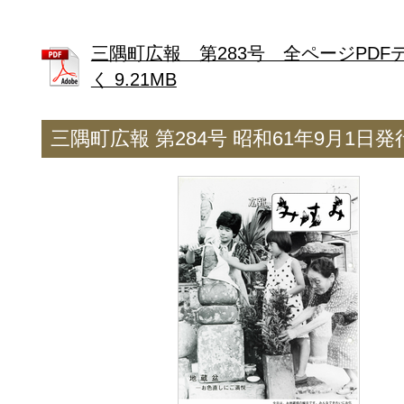
三隅町広報 第283号 全ページPDF
く 9.21MB
三隅町広報 第284号 昭和61年9月1日発