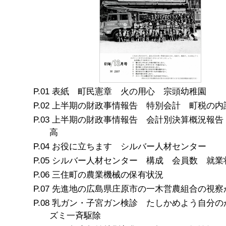
表紙 町民憲章 火の用心 宗頭幼稚園
上半期の財政事情報告 特別会計 町税の内
上半期の財政事情報告 会計別決算概況報告
高
お役に立ちます シルバー人材センター
シルバー人材センター 構成 会員数 就業
三住町の農業機械の保有状況
先進地の広島県庄原市の一木営農組合の視察
乳ガン・子宮ガン検診 たしかめよう自分の
ズミ一斉駆除