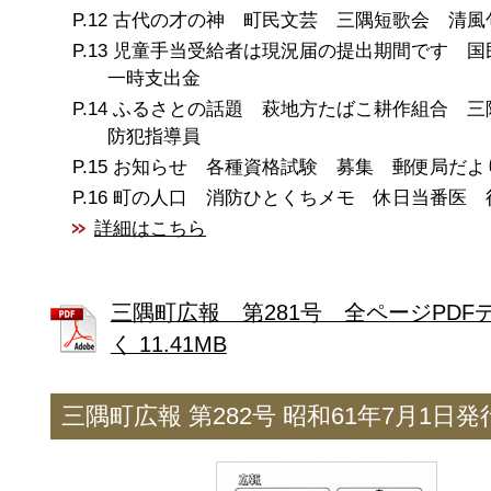
古代の才の神 町民文芸 三隅短歌会 清風
児童手当受給者は現況届の提出期間です 国
一時支出金
ふるさとの話題 萩地方たばこ耕作組合 
防犯指導員
お知らせ 各種資格試験 募集 郵便局だよ
町の人口 消防ひとくちメモ 休日当番医 
詳細はこちら
三隅町広報 第281号 全ページPDF
く 11.41MB
三隅町広報 第282号 昭和61年7月1日発