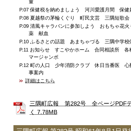
量
保健税を納めましょう 河川愛護月間 保健
夏越祭の茅輪くぐり 町民文芸 三隅短歌会
清風キャラバンに参加しよう おもちゃ花火
薬 献血
ふるさとの話題 あまちゃづる 三隅中学校
お知らせ すこやかホーム 合同相談所 各
マージャンボ
町の人口 少年消防クラブ 休日当番医 心
事案内
詳細はこちら
三隅町広報 第282号 全ページPDF
く 7.78MB