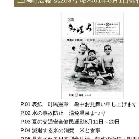
三隅町広報 第283号 昭和61年8月1日発
表紙 町民憲章 暑中お見舞い申し上げます
水の事故防止 湯免温泉まつり
夏の交通安全健民運動8月11日～20日
減退する米の消費 米と食事