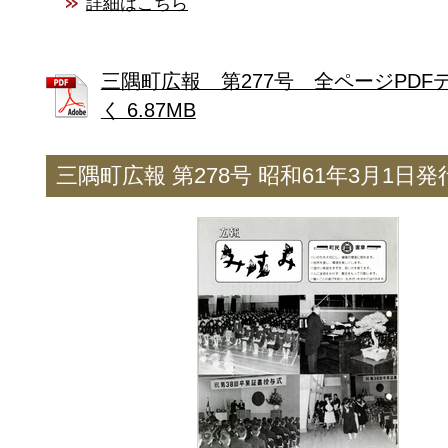
詳細はこちら
三隅町広報 第277号 全ページPDF
く 6.87MB
三隅町広報 第278号 昭和61年3月1日発