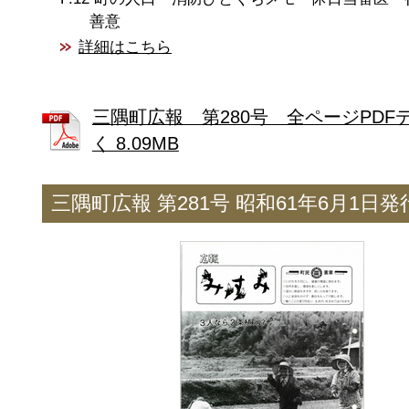
善意
詳細はこちら
三隅町広報 第280号 全ページPDF
く 8.09MB
三隅町広報 第281号 昭和61年6月1日発