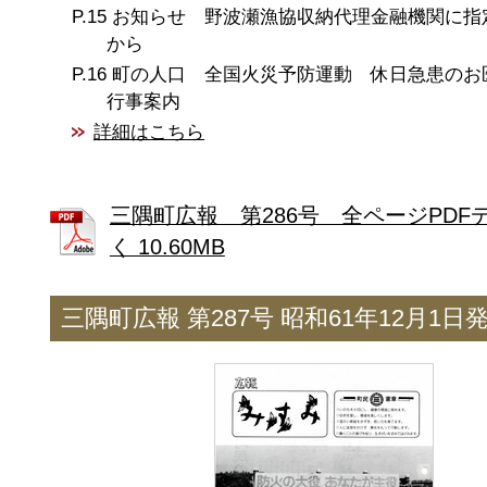
お知らせ 野波瀬漁協収納代理金融機関に指
から
町の人口 全国火災予防運動 休日急患の
行事案内
詳細はこちら
三隅町広報 第286号 全ページPDF
く 10.60MB
三隅町広報 第287号 昭和61年12月1日