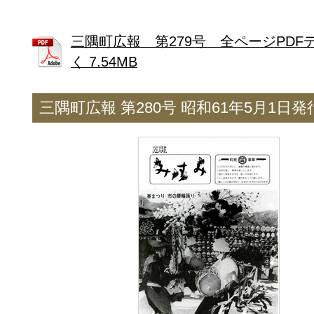
三隅町広報 第279号 全ページPDF
く 7.54MB
三隅町広報 第280号 昭和61年5月1日発