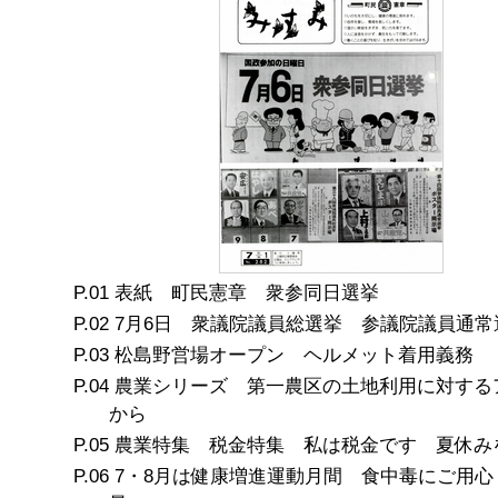
表紙 町民憲章 衆参同日選挙
7月6日 衆議院議員総選挙 参議院議員通常
松島野営場オープン ヘルメット着用義務
農業シリーズ 第一農区の土地利用に対する
から
農業特集 税金特集 私は税金です 夏休み
7・8月は健康増進運動月間 食中毒にご用心