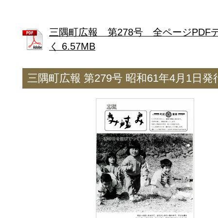
三隅町広報 第278号 全ページPDF
く 6.57MB
三隅町広報 第279号 昭和61年4月1日発