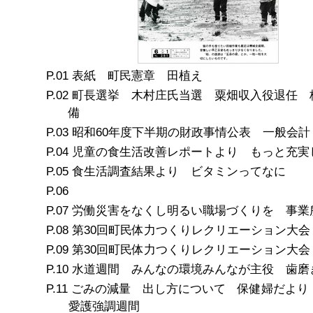
表紙 町民憲章 田植え
町長選挙 木村庄氏当選 粟畑収入役退任 
備
昭和60年度下半期の財政事情公表 一般会計
児童の食生活改善レポートより もっと充実
食生活調査結果より ビタミンってなに
労働災害をなくし明るい職場づくりを 事業
第30回町民体力つくりレクリエーション大会
第30回町民体力つくりレクリエーション大会
水道週間 みんなの環境みんなが主役 歯磨
ごみの減量 出し方について 保健婦だより
愛護強調週間