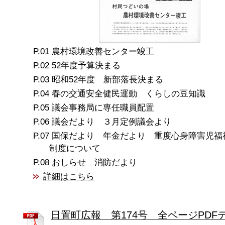
農村環境改善センター竣工
52年度予算決まる
昭和52年度 新部落長決まる
春の交通安全健民運動 くらしの豆知識
議会事務局に専任職員配置
議会だより ３月定例議会より
国保だより 年金だより 重度心身障害児福
制度について
おしらせ 消防だより
詳細はこちら
日置町広報 第174号 全ページPDF