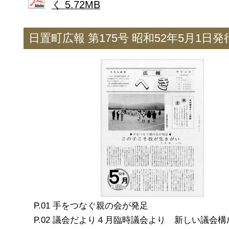
く 5.72MB
日置町広報 第175号 昭和52年5月1日発
手をつなぐ親の会が発足
議会だより４月臨時議会より 新しい議会構