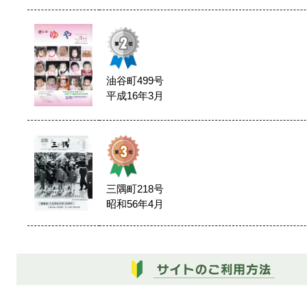
油谷町499号
平成16年3月
三隅町218号
昭和56年4月