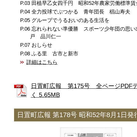
田植早乙女四千円 昭和52年農家労働標準賃
全力投球でぶつかる 青年団長 椙山寿夫
グループでうるおいのある生活を
忘れられない準優勝 スポーツ少年団の思い
戸 品川仁一
おしらせ
ふる里 古市と新市
詳細はこちら
日置町広報 第175号 全ページPDF
く 5.65MB
日置町広報 第178号 昭和52年8月1日発