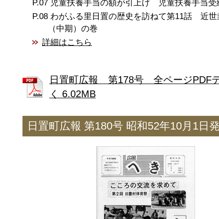
児童扶養手当の額が引上げ 児童扶養手当受
わがふる里日置の歴史を訪ねて第11話 近世
（中期）の巻
詳細はこちら
日置町広報 第178号 全ページPDF
く 6.02MB
日置町広報 第180号 昭和52年10月1日