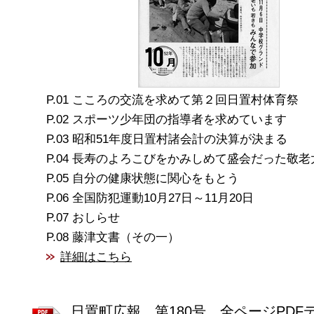
こころの交流を求めて第２回日置村体育祭
スポーツ少年団の指導者を求めています
昭和51年度日置村諸会計の決算が決まる
長寿のよろこびをかみしめて盛会だった敬老
自分の健康状態に関心をもとう
全国防犯運動10月27日～11月20日
おしらせ
藤津文書（その一）
詳細はこちら
日置町広報 第180号 全ページPDF