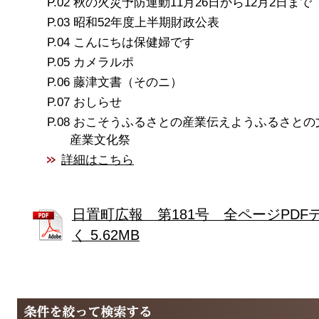
秋の火災予防運動11月26日から12月2日まで
昭和52年度上半期財政公表
こんにちは保健婦です
カメラルポ
藤津文書（そのニ）
おしらせ
おこそうふるさとの産業伝えようふるさとの
産業文化祭
詳細はこちら
日置町広報 第181号 全ページPDF
く 5.62MB