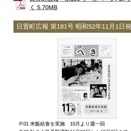
く 5.70MB
日置町広報 第181号 昭和52年11月1日
米飯給食を実施 10月より週一回