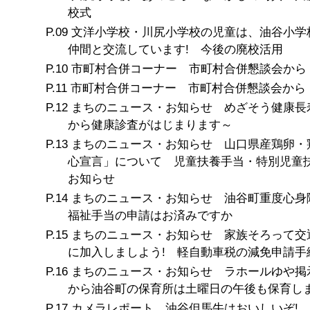
校式
文洋小学校・川尻小学校の児童は、油谷小学
仲間と交流しています! 今後の廃校活用
市町村合併コーナー 市町村合併懇談会から
市町村合併コーナー 市町村合併懇談会から
まちのニュース・お知らせ めざそう健康長
から健康診査がはじまります～
まちのニュース・お知らせ 山口県産鶏卵・
心宣言」について 児童扶養手当・特別児童
お知らせ
まちのニュース・お知らせ 油谷町重度心身障
福祉手当の申請はお済みですか
まちのニュース・お知らせ 家族そろって交
に加入しましよう! 軽自動車税の減免申請手
まちのニュース・お知らせ ラホールゆや掲
から油谷町の保育所は土曜日の午後も保育し
カメラレポート 油谷但馬牛はおいしいぞ!