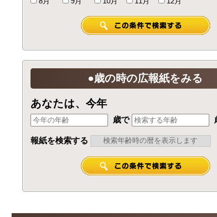
8月
9月
10月
11月
12月
●歳の時の広報紙をみる
あなたは、今年
歳で
報紙を検索する