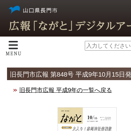
旧長門市広報 第848号 平成9年10月15日
旧長門市広報 平成9年の一覧へ戻る