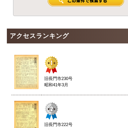
アクセスランキング
旧長門市230号
昭和41年3月
旧長門市222号