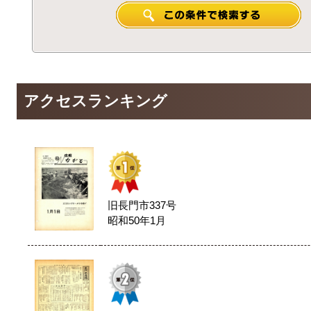
アクセスランキング
旧長門市337号
昭和50年1月