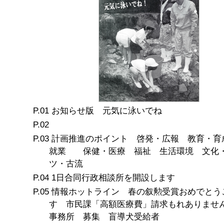
お知らせ版 元気に泳いでね
計画推進のポイント 啓発・広報 教育・育
就業 保健・医療 福祉 生活環境 文化
ツ・古流
1日合同行政相談所を開設します
情報ホットライン 春の叙勲受賞おめでとう
す 市民課「高額医療費」請求もれありませ
事務所 募集 盲導犬受給者