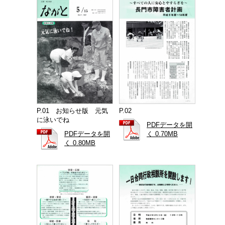
P.01 お知らせ版 元気
P.02
に泳いでね
PDFデータを開
PDFデータを開
く 0.70MB
く 0.80MB