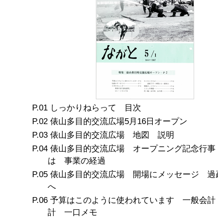
しっかりねらって 目次
俵山多目的交流広場5月16日オープン
俵山多目的交流広場 地図 説明
俵山多目的交流広場 オープニング記念行事
は 事業の経過
俵山多目的交流広場 開場にメッセージ 過
へ
予算はこのように使われています 一般会計
計 一口メモ