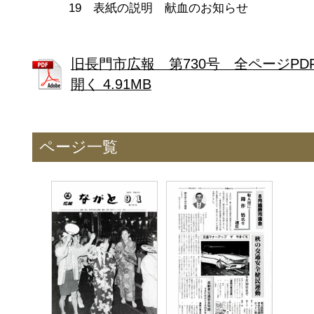
19 表紙の説明 献血のお知らせ
旧長門市広報 第730号 全ページPD
開く 4.91MB
ページ一覧