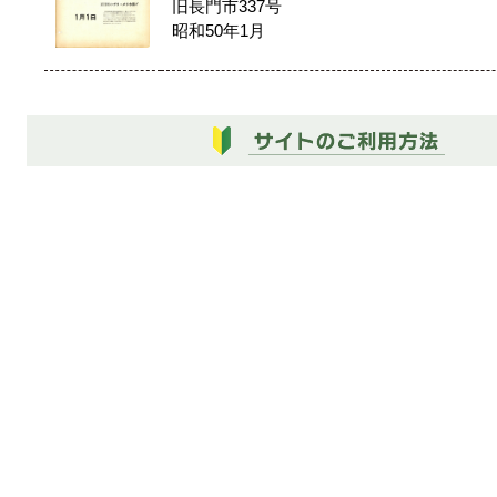
旧長門市337号
昭和50年1月