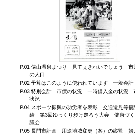
俵山温泉まつり 見てぇきれいでしょう 市
の人口
予算はこのように使われています 一般会計
特別会計 市債の状況 一時借入金の状況 
状況
スポーツ振興の功労者を表彰 交通遺児等援
給 第3回ゆっくり歩け走ろう大会 健康づく
議会
長門市計画 用途地域変更（案）の縦覧 婦