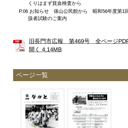
くりはまず貧血検査から
お知らせ 俵山公民館から 昭和56年度第1
扱者試験のご案内
旧長門市広報 第469号 全ページPD
開く 4.14MB
ページ一覧