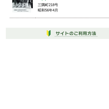
三隅町218号
昭和56年4月