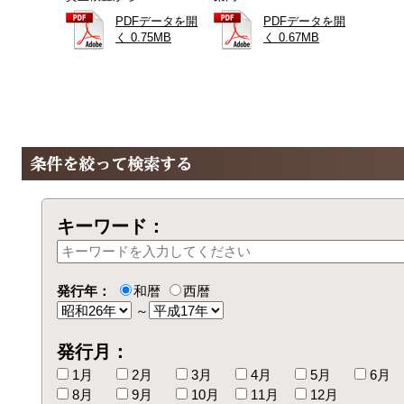
PDFデータを開
PDFデータを開
く 0.75MB
く 0.67MB
キーワード：
発行年：
和暦
西暦
～
発行月：
1月
2月
3月
4月
5月
6月
8月
9月
10月
11月
12月