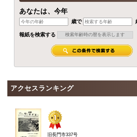
あなたは、今年
歳で
報紙を検索する
アクセスランキング
旧長門市337号