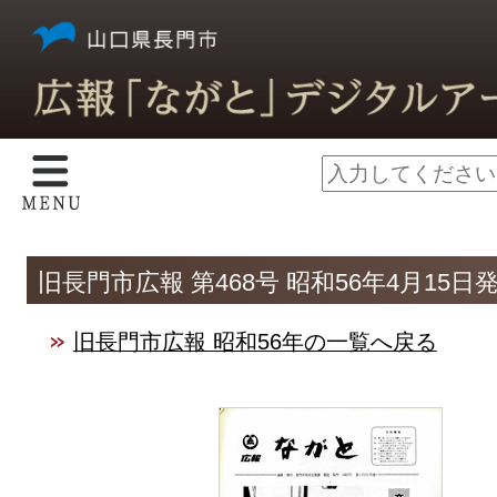
旧長門市広報 第468号 昭和56年4月15日
旧長門市広報 昭和56年の一覧へ戻る