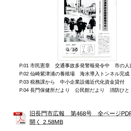
市民憲章 交通事故多発警報発令中 市の人
仙崎紫津浦の養殖場 海水導入トンネル完成
税務課から 中小企業設備近代化資金貸付
長門保健所だより 公民館だより 消防ひと
旧長門市広報 第468号 全ページPD
開く 2.58MB