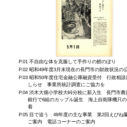
不自由な体を克服して手作りの鯉のぼり
昭和49年度3月末現在の長門市の財政状況の
昭和50年度住宅金融公庫融資受付 行政相談
しらせ 事業所統計調査にご協力を
渋木大畑小学校大峠分校に新入生 長門市農
銀行で6組のカップル誕生 海上自衛隊機只の
着
目で追う 49年度の主な事業 第2回えびね
ご案内 電話コーナーのご案内