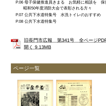
母子保健推進員きまる お気軽に相談を 
昭和50年度消防大会で表彰される方々
公共下水道特集号 水洗トイレのおすすめ
公共下水道特集号
旧長門市広報 第341号 全ページPD
開く 9.13MB
ページ一覧