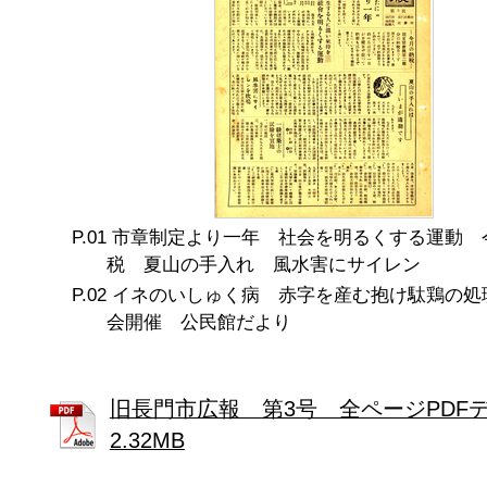
市章制定より一年 社会を明るくする運動 
税 夏山の手入れ 風水害にサイレン
イネのいしゅく病 赤字を産む抱け駄鶏の処
会開催 公民館だより
旧長門市広報 第3号 全ページPDF
2.32MB