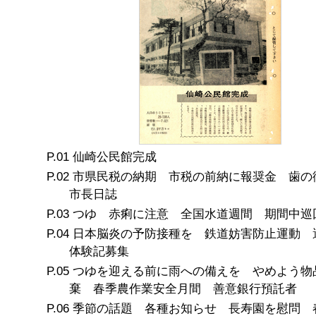
仙崎公民館完成
市県民税の納期 市税の前納に報奨金 歯
市長日誌
つゆ 赤痢に注意 全国水道週間 期間中巡
日本脳炎の予防接種を 鉄道妨害防止運動 
体験記募集
つゆを迎える前に雨への備えを やめよう物
棄 春季農作業安全月間 善意銀行預託者
季節の話題 各種お知らせ 長寿園を慰問 