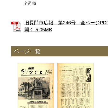
全運動
旧長門市広報 第246号 全ページPD
開く 5.05MB
ページ一覧