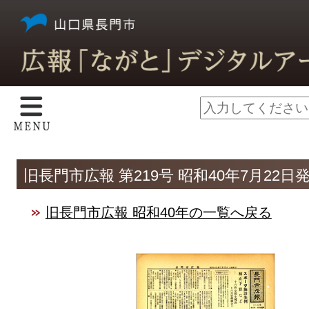
旧長門市広報 第219号 昭和40年7月22日
旧長門市広報 昭和40年の一覧へ戻る