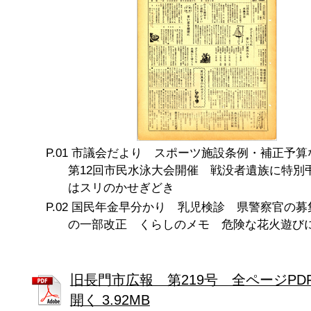
市議会だより スポーツ施設条例・補正予
第12回市民水泳大会開催 戦没者遺族に特別
はスリのかせぎどき
国民年金早分かり 乳児検診 県警察官の募
の一部改正 くらしのメモ 危険な花火遊び
旧長門市広報 第219号 全ページPD
開く 3.92MB