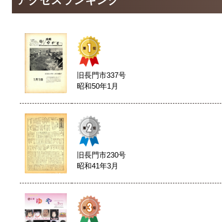
アクセスランキング
旧長門市337号
昭和50年1月
旧長門市230号
昭和41年3月