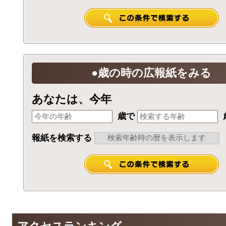
●歳の時の広報紙をみる
あなたは、今年
歳で
報紙を検索する