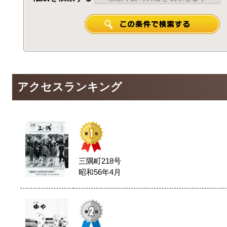
アクセスランキング
三隅町218号
昭和56年4月