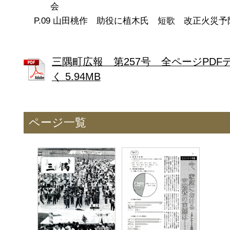
会
山田桃作 助役に植木氏 短歌 改正火災予
三隅町広報 第257号 全ページPDF
く 5.94MB
ページ一覧