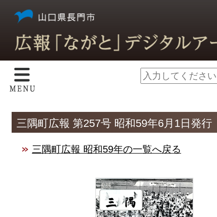
三隅町広報 第257号 昭和59年6月1日発行
三隅町広報 昭和59年の一覧へ戻る