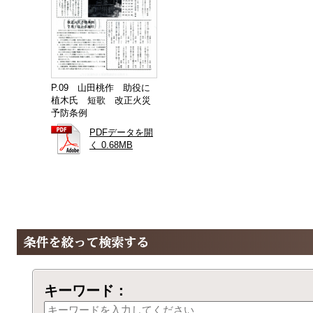
P.09 山田桃作 助役に
植木氏 短歌 改正火災
予防条例
PDFデータを開
く 0.68MB
キーワード：