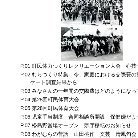
町民体力つくりレクリエーション大会 心技
むらつくり特集 今、家庭における交際費の
ケート調査結果から
みなさんの一年間の交際費はどのようになっ
第28回町民体育大会
第28回町民体育大会
児童手当制度 合同相談所開設 保健婦だよ
松島野営場オープン 県庁移転のお知らせ
わがむらの昔話 山田桃作 文芸 清風句会