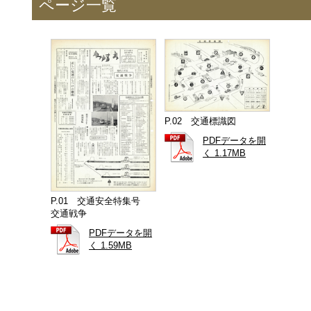
ページ一覧
P.02 交通標識図
PDFデータを開
く 1.17MB
P.01 交通安全特集号
交通戦争
PDFデータを開
く 1.59MB