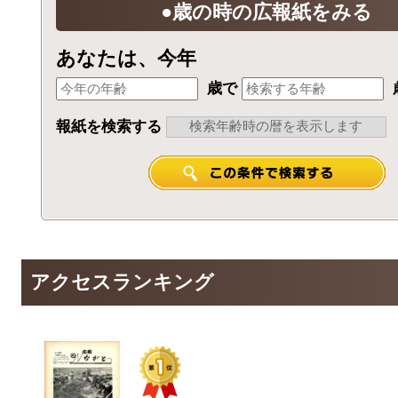
●歳の時の広報紙をみる
あなたは、今年
歳で
報紙を検索する
アクセスランキング