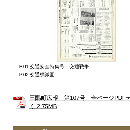
交通安全特集号 交通戦争
交通標識図
三隅町広報 第107号 全ページPDF
く 2.75MB