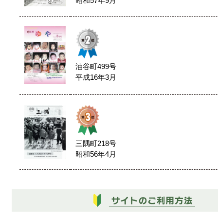
昭和57年9月
油谷町499号
平成16年3月
三隅町218号
昭和56年4月