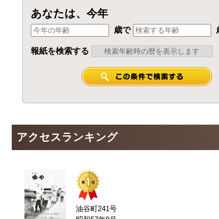
あなたは、今年
歳で
報紙を検索する
アクセスランキング
油谷町241号