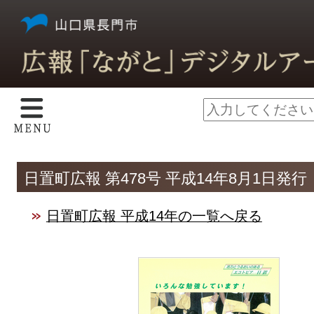
日置町広報 第478号 平成14年8月1日発行
日置町広報 平成14年の一覧へ戻る