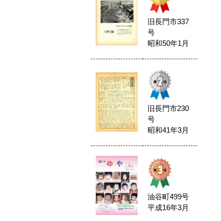
旧長門市337
号
昭和50年1月
旧長門市230
号
昭和41年3月
油谷町499号
平成16年3月