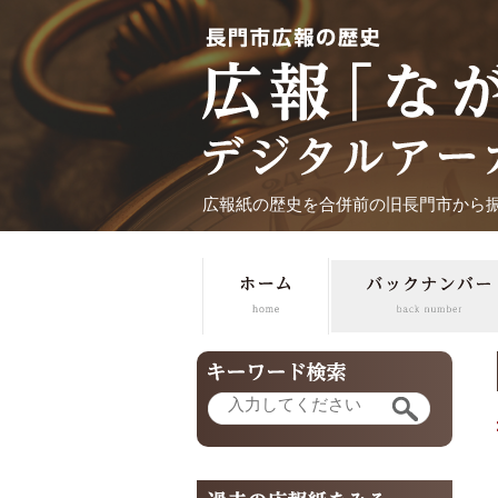
広報紙の歴史を合併前の旧長門市から