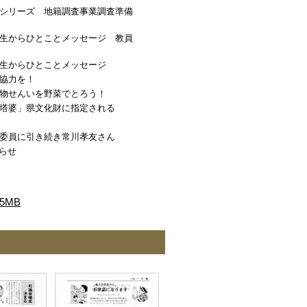
シリーズ 地籍調査事業調査準備
生からひとことメッセージ 教員
生からひとことメッセージ
協力を！
物せんいを野菜でとろう！
塔婆」県文化財に指定される
委員に引き続き常川孝友さん
らせ
5MB