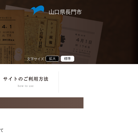
山口県長門市
拡大
標準
文字サイズ
て