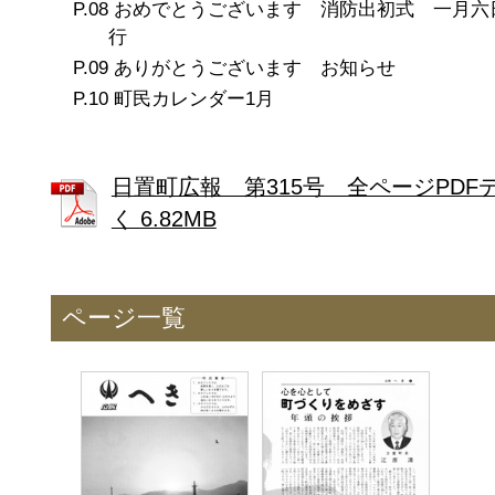
おめでとうございます 消防出初式 一月六日
行
ありがとうございます お知らせ
町民カレンダー1月
日置町広報 第315号 全ページPDF
く 6.82MB
ページ一覧