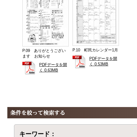
P.10 町民カレンダー1月
P.09 ありがとうござい
ます お知らせ
PDFデータを開
く 0.53MB
PDFデータを開
く 0.63MB
キーワード：