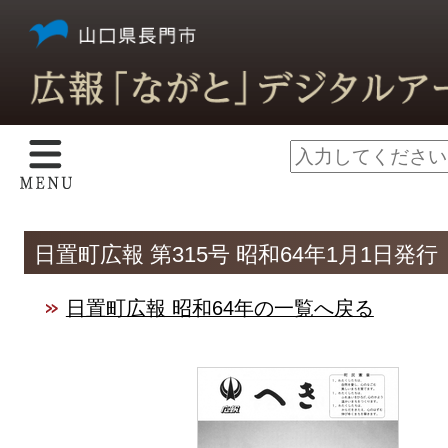
日置町広報 第315号 昭和64年1月1日発行
日置町広報 昭和64年の一覧へ戻る