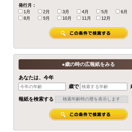
発行月：
1月
2月
3月
4月
5月
6月
8月
9月
10月
11月
12月
●歳の時の広報紙をみる
あなたは、今年
歳で
報紙を検索する