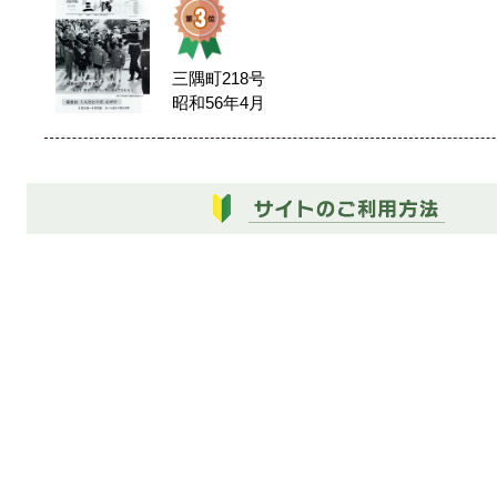
三隅町218号
昭和56年4月