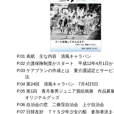
表紙 主な内容 清風キャラバン
介護保険制度がスタート 平成12年4月1日か
ケアプランの作成とは 要介護認定とサービ
法
第24回 清風キャラバン 7月4日5日
第1回 香月泰男ジュニア賞絵画展 作品募
オリジナルグッズ
自治会の窓 二條窪自治会 上ゲ自治会
日韓友好 ＴＹＳ少年少女の船 参加者決ま