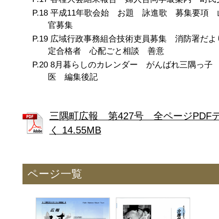
平成11年歌会始 お題 詠進歌 募集要項 
官募集
広域行政事務組合技術吏員募集 消防署だよ
定合格者 心配ごと相談 善意
8月暮らしのカレンダー がんばれ三隅っ子
医 編集後記
三隅町広報 第427号 全ページPDF
く 14.55MB
ページ一覧