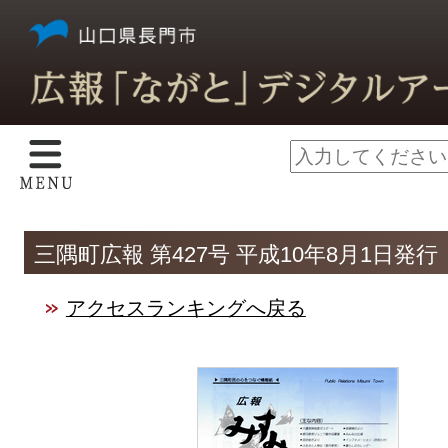
三隅町広報 第427号 平成10年8月1日発行
アクセスランキングへ戻る