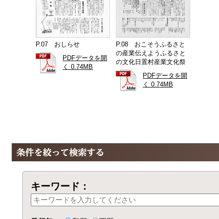
P.07 おしらせ
P.08 おこそうふるさと
の産業伝えようふるさと
PDFデータを開
の文化日置村産業文化祭
く 0.74MB
PDFデータを開
く 0.74MB
キーワード：