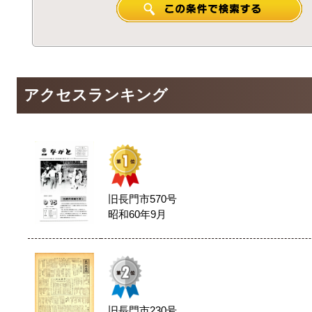
アクセスランキング
旧長門市570号
昭和60年9月
旧長門市230号