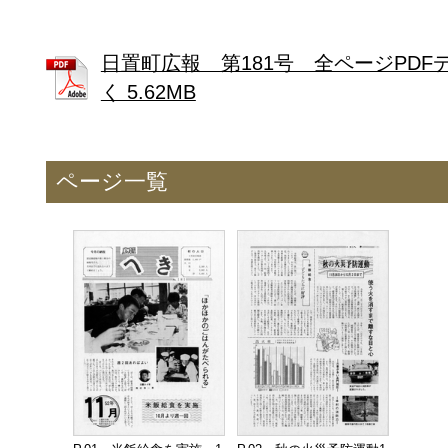
日置町広報 第181号 全ページPDF
く 5.62MB
ページ一覧